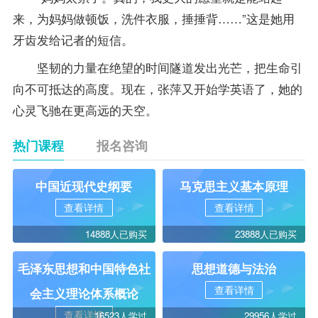
来，为妈妈做顿饭，洗件衣服，捶捶背……”这是她用
牙齿发给记者的短信。
坚韧的力量在绝望的时间隧道发出光芒，把生命引
向不可抵达的高度。现在，张萍又开始学英语了，她的
心灵飞驰在更高远的天空。
热门课程
报名咨询
中国近现代史纲要
马克思主义基本原理
查看详情
查看详情
14888人已购买
23888人已购买
毛泽东思想和中国特色社
思想道德与法治
查看详情
会主义理论体系概论
查看详情
16523人学过
29956人学过