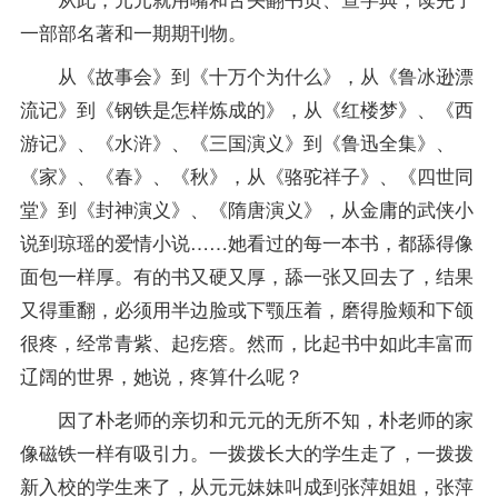
一部部名著和一期期刊物。
从《故事会》到《十万个为什么》，从《鲁冰逊漂
流记》到《钢铁是怎样炼成的》，从《红楼梦》、《西
游记》、《水浒》、《三国演义》到《鲁迅全集》、
《家》、《春》、《秋》，从《骆驼祥子》、《四世同
堂》到《封神演义》、《隋唐演义》，从金庸的武侠小
说到琼瑶的爱情小说……她看过的每一本书，都舔得像
面包一样厚。有的书又硬又厚，舔一张又回去了，结果
又得重翻，必须用半边脸或下颚压着，磨得脸颊和下颌
很疼，经常青紫、起疙瘩。然而，比起书中如此丰富而
辽阔的世界，她说，疼算什么呢？
因了朴老师的亲切和元元的无所不知，朴老师的家
像磁铁一样有吸引力。一拨拨长大的学生走了，一拨拨
新入校的学生来了，从元元妹妹叫成到张萍姐姐，张萍