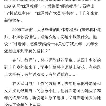
山矿务局“优秀教师”、宁煤集团“师德标兵”，石嘴山
市“模范班主任”、“优秀共产党员”等荣誉，十几年来她
获得很多。
2005年暑假，大学毕业的时伟专程从山东来看朴老
师。朴凤歌责怪他，路这么远，花这个钱做什么。他
说：“朴老师，您像亲妈妈一样关心了我六年，六年长
还是山东到宁夏的路长？”
春节、教师节，朴老师教过的学生，从四十多岁的
到十几岁的都来了，学生们给朴老师献上鲜花，有的送
上太空被，有的送衣服，有的送优盘……
在大武口电厂工作的方建飞，去年用车把朴老师和
女儿接到银川自己的新家小住，他背着老师为她买了20
年的终身保险，听说老师添了电脑，又瞒着老师去为她
交纳了全年的上网费。