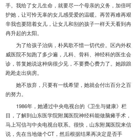
手。我给了女儿生命，就要尽一个母亲的义务，加倍呵
护她，让可怜无辜的女儿感受爱的温暖。再苦再难再艰
辛我也要陪着女儿，让女儿和别的孩子一样天天看到冉
冉升起的太阳。
为了给孩子治病，朴凤歌不惜一切代价。区内外权
威医院不知跑了多少遍，儿科、骨科、神经科的医生会
诊，答复她说这种病很少见，不要费心费力了。她踉踉
跄跄走出病房。
她不放弃，只要有一线希望，她就会付出百分之百
的努力。
1986年，她通过中央电视台的《卫生与健康》栏
目，了解到山东医学院附属医院神经科能做脑瘫手术，
马上写信与中央电视台联系。很快，山东附属医院来信
说，先在当地做个CT，然后根据结果再决定是否手