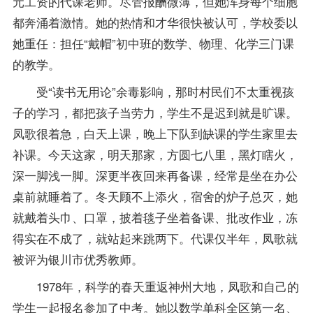
元工资的代课
老师
。尽管报酬微薄，但她浑身每个细胞
都奔涌着激情。她的热情和才华很快被认可，学校委以
她重任：担任“戴帽”初中班的数学、物理、化学三门课
的教学。
受“读书无用论”余毒影响，那时村民们不太重视孩
子的学习，都把孩子当劳力，学生不是迟到就是旷课。
凤歌很着急，白天上课，晚上下队到缺课的学生家里去
补课。今天这家，明天那家，方圆七八里，黑灯瞎火，
深一脚浅一脚。深更半夜回来再备课，经常是坐在办公
桌前就睡着了。冬天顾不上添火，宿舍的炉子总灭，她
就戴着头巾、口罩，披着毯子坐着备课、批改作业，冻
得实在不成了，就站起来跳两下。代课仅半年，凤歌就
被评为银川市优秀教师。
1978年，科学的春天重返神州大地，凤歌和自己的
学生一起
报名
参加了中考。她以数学单科全区第一名、