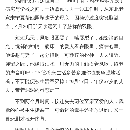
病房与学校之间，一边照顾丈夫一边工作时，从东北老
家来宁夏帮她照顾孩子的母亲，因操劳过度突发脑溢
血，4月20日那天永远闭上了慈祥的双眼。
短短几天，凤歌眼圈黑了，嘴唇裂了，她黯淡的目
光，忧郁的神情，病床上的爱人看在眼里，痛在心里。
他多想与妻子一起分担啊，可狰狞的死神一天天逼近。
弥留之际，他满眼泪水，用无力的手触摸着凤歌，微弱
的声音叮咛：“不管将来生活多苦多难你也要坚强地活
着，不要随便被生活吞灭掉！”6月17日，年仅27岁的丈
夫，带着深深的眷恋走了。
不到两个月时间，接连失去两位至亲至爱的人，凤
歌的心被生生撕裂了。可命运的毒手还不放过她，又一
幕悲剧才拉开序幕。
因照顾丈夫，身心憔悴的凤歌没顾上女儿。丈夫去