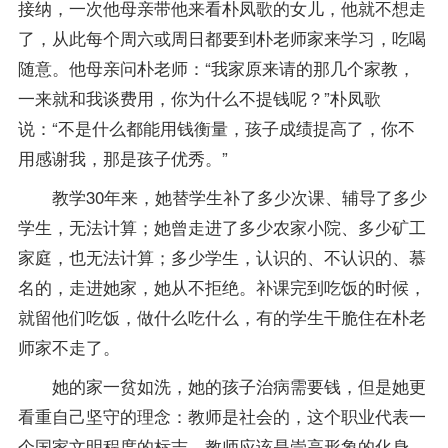
接纳，一次他母亲带他来看朴凤歌的女儿，他就不想走
了，从此每个周六或周日都要到朴老师家来学习，吃喝
随意。他母亲问朴老师：“我家原来请的那几个家教，
一来就和我谈费用，你为什么不提钱呢？”朴凤歌
说：“不是什么都能用钱衡量，孩子成绩提高了，你不
用感谢我，那是孩子优秀。”
教学30年来，她替学生补了多少次课、辅导了多少
学生，无法计算；她曾走进了多少农家小院、多少矿工
家庭，也无法计算；多少学生，认识的、不认识的、慕
名的，走进她家，她从不拒绝。补课完到吃饭的时候，
就留他们吃饭，做什么吃什么，有的学生干脆住在朴老
师家不走了。
她的家一贫如洗，她的孩子治病需要钱，但是她更
看重自己坚守的理念：教师是社会的，这个职业代表一
个国家文明程度的标志，教师应该是崇高形象的化身。