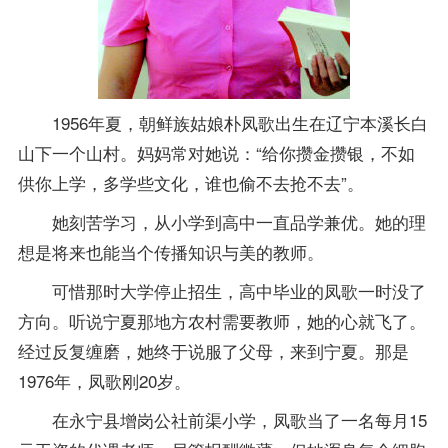
1956年夏，朝鲜族姑娘朴凤歌出生在辽宁本溪长白
山下一个山村。妈妈常对她说：“给你攒金攒银，不如
供你上学，多学些文化，谁也偷不去抢不去”。
她刻苦学习，从小学到高中一直品学兼优。她的理
想是将来也能当个传播知识与美的教师。
可惜那时大学停止招生，高中毕业的凤歌一时没了
方向。听说宁夏那地方农村需要教师，她的心就飞了。
经过反复缠磨，她终于说服了父母，来到宁夏。那是
1976年，凤歌刚20岁。
在永宁县增岗公社前渠小学，凤歌当了一名每月15