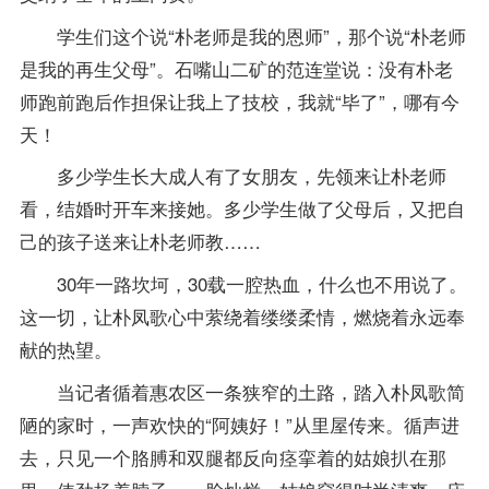
学生们这个说“朴老师是我的恩师”，那个说“朴老师
是我的再生父母”。石嘴山二矿的范连堂说：没有朴老
师跑前跑后作担保让我上了技校，我就“毕了”，哪有今
天！
多少学生长大成人有了女朋友，先领来让朴老师
看，结婚时开车来接她。多少学生做了父母后，又把自
己的孩子送来让朴老师教……
30年一路坎坷，30载一腔热血，什么也不用说了。
这一切，让朴凤歌心中萦绕着缕缕柔情，燃烧着永远奉
献的热望。
当记者循着惠农区一条狭窄的土路，踏入朴凤歌简
陋的家时，一声欢快的“阿姨好！”从里屋传来。循声进
去，只见一个胳膊和双腿都反向痉挛着的姑娘扒在那