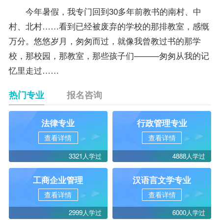
今年暑假，我专门回到30多年前教书的南村、中
村、北村……看到已经被废弃的学校的那排教室，感慨
万分。悠悠岁月，匆匆而过，就像我曾教过书的那学
校，那校园，那教室，那些孩子们———匆匆从我的记
忆里走过……
热门专业
报名咨询
法律专业
行政管理专业
查看详情
查看详情
3321人学过
4888人学过
工商企业管理
汉语言文学专业
查看详情
查看详情
2999人学过
6000人学过