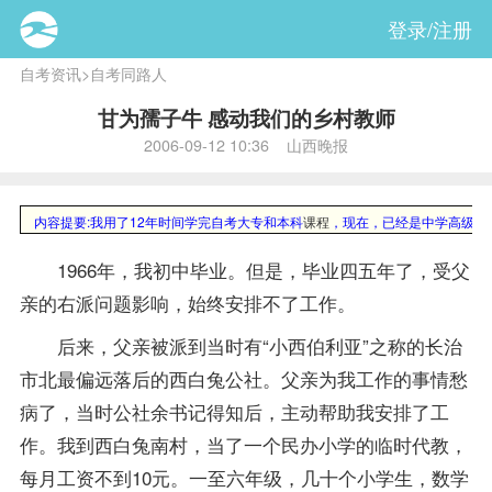
登录/注册
自考资讯
>
自考同路人
甘为孺子牛 感动我们的乡村教师
2006-09-12 10:36 山西晚报
内容提要:
我用了12年时间学完自考大专和本科
课程
，现在，已经是中学高级教
1966年，我初中毕业。但是，毕业四五年了，受父
亲的右派问题影响，始终安排不了工作。
后来，父亲被派到当时有“小西伯利亚”之称的长治
市北最偏远落后的西白兔公社。父亲为我工作的事情愁
病了，当时公社余书记得知后，主动帮助我安排了工
作。我到西白兔南村，当了一个民办小学的临时代教，
每月工资不到10元。一至六年级，几十个小学生，数学