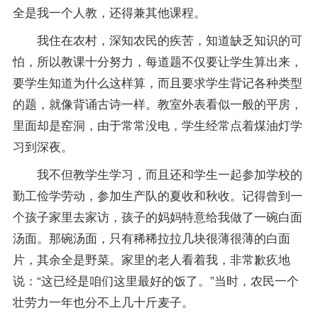
全是我一个人教，还得兼其他课程。
我住在农村，深知农民的疾苦，知道缺乏知识的可
怕，所以教课十分努力，每道题不仅要让学生算出来，
要学生知道为什么这样算，而且要求学生背记各种类型
的题，就像背诵古诗一样。教室外表看似一般的平房，
里面却是窑洞，由于常常没电，学生经常点着煤油灯学
习到深夜。
我不但教学生学习，而且还和学生一起参加学校的
勤工俭学劳动，参加生产队的夏收和秋收。记得曾到一
个孩子家里去家访，孩子的妈妈特意给我做了一碗白面
汤面。那碗汤面，只有稀稀拉拉几块很薄很薄的白面
片，其余全是野菜。家里的老人看着我，非常歉疚地
说：“这已经是咱们这里最好的饭了。”当时，农民一个
壮劳力一年也分不上几十斤麦子。