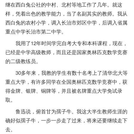
继在西白兔公社的中村、北村等地工作了几年。就这
样，凭着出色的教学能力，当了名副其实的教师。我从
西白兔的农村小学，调入长治市郊区中学，后调入省属
重点中学长治市第二中学。
我用了12年时间学完自考大专和本科课程，现在，
已经是中学高级教师，而且还是国家奥林匹克数学竞赛
的二级教练员。
30多年来，我教的学生有数十名考上了清华北大等
重点大学，有许多同学在全国奥林匹克数学竞赛中，获
得金牌、银牌、铜牌等，并且被名牌重点大学免试录
取。
鲁迅说，俯首甘为孺子牛。我这大半生教师生涯的
确好似孺子牛，一步一步走了过来，将来还要继续走下
去。