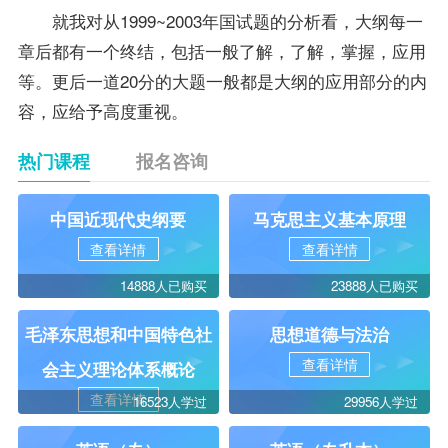
就我对从1999~2003年国试题的分析看，大纲每一
章后都有一个终结，包括一般了解，了解，掌握，应用
等。更后一道20分的大题一般都是大纲的应用部分的内
容，应给予高度重视。
热门课程
报名咨询
中国近现代史纲要
马克思主义基本原理
查看详情
查看详情
14888人已购买
23888人已购买
毛泽东思想和中国特色社
思想道德与法治
查看详情
会主义理论体系概论
查看详情
16523人学过
29956人学过