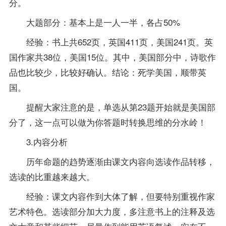
分。
大题部分：基本上是一人一半，各占50%
经验：书上共652页，英国411页，美国241页。英
国作家共38位，美国15位。其中，美国部分中，诗歌作
品也比较少，比较好确认。结论：死学美国，顺带英
国。
提醒大家注意的是，单选从第23题开始就是美国部
分了，这一点可以做为你答题时转换思维的分水岭！
3.内容分析
历年命题的趋势逐渐由课文内容向选读作品转移，
选读的比重越来越大。
经验：课文内容作到大体了解，但要特别重视作家
艺术特色。选读部分加大力度，多注意书上的注释及选