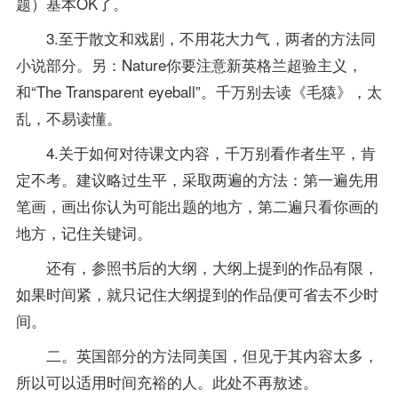
题）基本OK了。
3.至于散文和戏剧，不用花大力气，两者的方法同
小说部分。另：Nature你要注意新英格兰超验主义，
和“The Transparent eyeball”。千万别去读《毛猿》，太
乱，不易读懂。
4.关于如何对待课文内容，千万别看作者生平，肯
定不考。建议略过生平，采取两遍的方法：第一遍先用
笔画，画出你认为可能出题的地方，第二遍只看你画的
地方，记住关键词。
还有，参照书后的大纲，大纲上提到的作品有限，
如果时间紧，就只记住大纲提到的作品便可省去不少时
间。
二。英国部分的方法同美国，但见于其内容太多，
所以可以适用时间充裕的人。此处不再敖述。