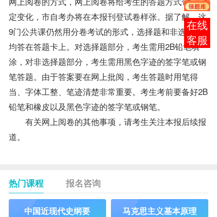
网上阅卷的方式，网上阅卷将给考生的答题方式带来一
定变化，市自考办将在本报刊登试卷样张。据了解，这
报考
9门公共课仍然用分卷考试的形式，选择题和非选择题
咨询
均答在答题卡上。对选择题部分，考生需用2B铅笔填
涂，对非选择题部分，考生需用黑色字迹的签字笔或钢
笔答题。由于答案要在网上批阅，考生答题时用笔得
当、字体工整、笔迹清楚非常重要。考生考前要备好2B
铅笔和橡皮以及黑色字迹的签字笔或钢笔。
有关网上阅卷的其他事项，请考生关注本报后续报
道。
热门课程
报名咨询
中国近现代史纲要
马克思主义基本原理