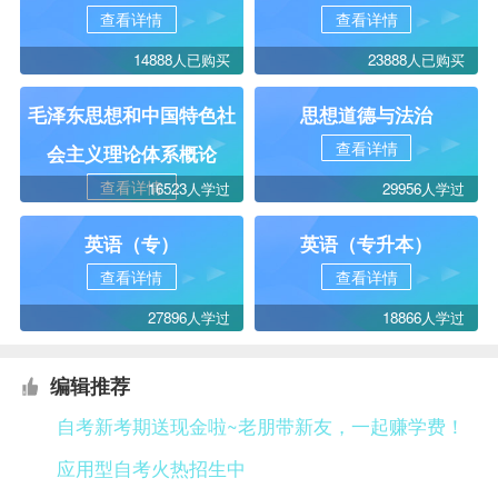
查看详情
查看详情
14888人已购买
23888人已购买
毛泽东思想和中国特色社
思想道德与法治
查看详情
会主义理论体系概论
查看详情
16523人学过
29956人学过
英语（专）
英语（专升本）
查看详情
查看详情
27896人学过
18866人学过
编辑推荐
自考新考期送现金啦~老朋带新友，一起赚学费！
应用型自考火热招生中