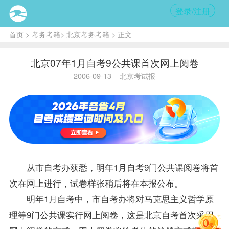
登录/注册
首页
>
考务考籍
>
北京考务考籍
> 正文
北京07年1月自考9公共课首次网上阅卷
2006-09-13
北京考试报
从市
自考办
获悉，明年1月自考9门公共课阅卷将首
次在网上进行，试卷样张稍后将在本报公布。
明年1月自考中，市
自考办
将对马克思主义哲学原
理等9门公共课实行网上阅卷，这是
北京自考
首次采用