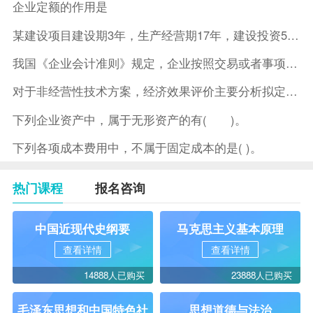
企业定额的作用是
某建设项目建设期3年，生产经营期17年，建设投资5500万元
我国《企业会计准则》规定，企业按照交易或者事项的经济特征确定
对于非经营性技术方案，经济效果评价主要分析拟定方案的( )。
下列企业资产中，属于无形资产的有( )。
下列各项成本费用中，不属于固定成本的是( )。
热门课程
报名咨询
中国近现代史纲要
马克思主义基本原理
查看详情
查看详情
14888人已购买
23888人已购买
毛泽东思想和中国特色社
思想道德与法治