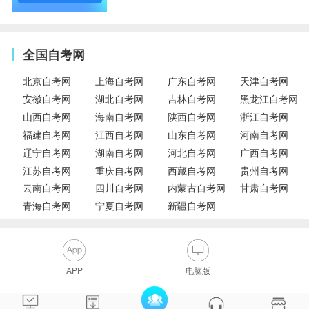
全国自考网
北京自考网
上海自考网
广东自考网
天津自考网
安徽自考网
湖北自考网
吉林自考网
黑龙江自考网
山西自考网
海南自考网
陕西自考网
浙江自考网
福建自考网
江西自考网
山东自考网
河南自考网
辽宁自考网
湖南自考网
河北自考网
广西自考网
江苏自考网
重庆自考网
西藏自考网
贵州自考网
云南自考网
四川自考网
内蒙古自考网
甘肃自考网
青海自考网
宁夏自考网
新疆自考网
APP
电脑版