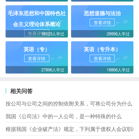
毛泽东思想和中国特色社
思想道德与法治
查看详情
会主义理论体系概论
查看详情
16523人学过
29956人学过
英语（专）
英语（专升本）
查看详情
查看详情
27896人学过
18866人学过
相关问答
按公司与公司之间的控制依附关系，可将公司分为什么
我国《公司法》中的一人公司，是一种特殊的什么
根据我国《企业破产法》规定，下列属于债权人会议职权