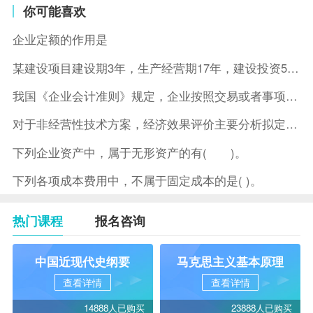
你可能喜欢
企业定额的作用是
某建设项目建设期3年，生产经营期17年，建设投资5500万元
我国《企业会计准则》规定，企业按照交易或者事项的经济特征确定
对于非经营性技术方案，经济效果评价主要分析拟定方案的( )。
下列企业资产中，属于无形资产的有( )。
下列各项成本费用中，不属于固定成本的是( )。
热门课程
报名咨询
中国近现代史纲要
马克思主义基本原理
查看详情
查看详情
14888人已购买
23888人已购买