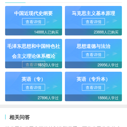
中国近现代史纲要
马克思主义基本原理
查看详情
查看详情
14888人已购买
23888人已购买
毛泽东思想和中国特色社
思想道德与法治
查看详情
会主义理论体系概论
查看详情
16523人学过
29956人学过
英语（专）
英语（专升本）
查看详情
查看详情
27896人学过
18866人学过
相关问答