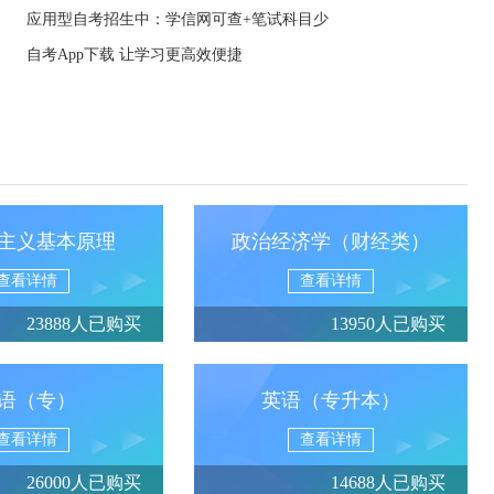
应用型自考招生中：学信网可查+笔试科目少
自考App下载 让学习更高效便捷
主义基本原理
政治经济学（财经类）
查看详情
查看详情
23888人已购买
13950人已购买
语（专）
英语（专升本）
查看详情
查看详情
26000人已购买
14688人已购买