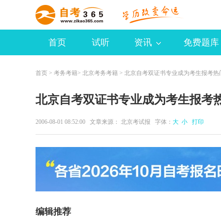
首页
试听
资讯
免费题库
首页
>
考务考籍
>
北京考务考籍
> 北京自考双证书专业成为考生报考热
北京自考双证书专业成为考生报考
2006-08-01 08:52:00 文章来源： 北京考试报 字体：
大
小
打印
编辑推荐