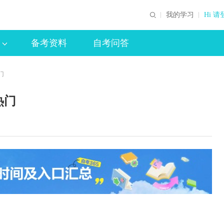
我的学习
Hi 请
备考资料
自考问答
门
热门