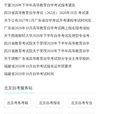
宁夏2026年下半年高等教育自学考试报考通告
四川省高等教育自学考试（262次）2026年10月 考试课程简表
关于公布2027年1月广东省自学考试开考课程考试时间安排和使用教材的通知
广东省2026年10月高等教育自学考试网上报名报考须知
关于西南财经大学2026年下半年自学考试应用型专业考籍更改办理的通知
四川省教育考试院关于受理2026年下半年高等教育自学考试省际转考申请的通告
四川省教育考试院关于受理2026年下半年高等教育自学考试考籍更改申请的通告
关于调整广东省高等教育自学考试部分专业主考学校的通知
福建省2026年10月自学考试报名证件照要求
福建省2026年10月自学考试时间
北京自考服务站
北京考务考籍
北京自考报名
北京自考专业