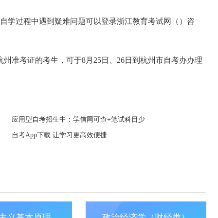
。自学过程中遇到疑难问题可以登录浙江教育考试网（
）咨
准考证的考生，可于8月25日、26日到杭州市自考办办理
应用型自考招生中：学信网可查+笔试科目少
自考App下载 让学习更高效便捷
主义基本原理
政治经济学（财经类）