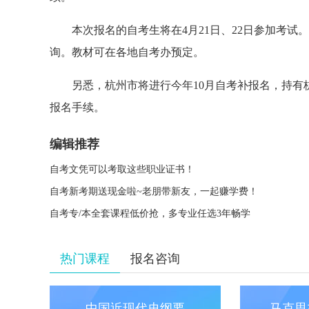
本次报名的自考生将在4月21日、22日参加考试
询。教材可在各地自考办预定。
另悉，杭州市将进行今年10月自考补报名，持有杭州
报名手续。
编辑推荐
自考文凭可以考取这些职业证书！
自考新考期送现金啦~老朋带新友，一起赚学费！
自考专/本全套课程低价抢，多专业任选3年畅学
热门课程
报名咨询
中国近现代史纲要
马克思