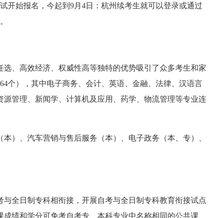
试开始报名，今起到9月4日：杭州续考生就可以登录
或通过
名。
选、高效经济、权威性高等独特的优势吸引了众多考生和家
科64个），其中电子商务、会计、英语、金融、法律、汉语言
资源管理、新闻学、计算机及应用、药学、物流管理等专业连
本）、汽车营销与售后服务（本）、电子政务（本、专）、
与全日制专科相衔接，开展自考与全日制专科教育衔接试点
课成绩和学分可免考自考专、本科专业中名称相同的公共课