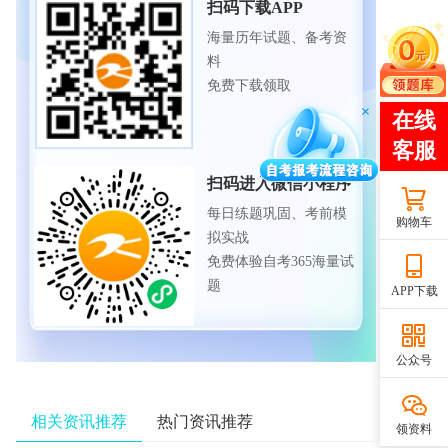
扫码下载APP
海量历年试题、备考资
料
免费下载领取
扫码进入微信小程序
每日练题巩固、考前模
购物车
拟实战
免费体验自考365海量试
题
APP下载
公众号
相关资讯推荐
热门资讯推荐
领资料