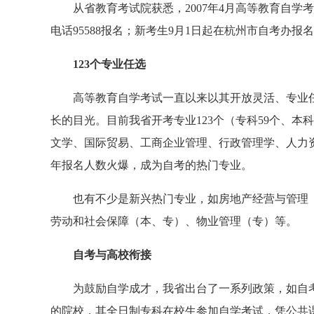
从省教育考试院获悉，2007年4月高等教育自学考
电话95588报名；新考生9月1日起在杭州市自考办报
123个专业任选
高等教育自学考试一直以来以其开放灵活、专业任
长的目光。目前我省开考专业123个（专科59个、本
文学、国际贸易、工商企业管理、行政管理学、人力
年报名人数火爆，成为自考的热门专业。
也有不少是新兴热门专业，如房地产经营与管理（
劳动和社会保障（本、专）、物业管理（专）等。
自考与高校衔接
为鼓励自学成才，我省出台了一系列政策，如自考
的院校，其全日制专科在校生参加自学考试，凭公共