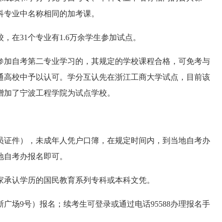
科专业中名称相同的加考课。
在31个专业有1.6万余学生参加试点。
加自考第二专业学习的，其规定的学校课程合格，可免考与
通高校中予以认可。学分互认先在浙江工商大学试点，目前该
又增加了宁波工程学院为试点学校。
证件），未成年人凭户口簿，在规定时间内，到当地自考办
地自考办报名即可。
承认学历的国民教育系列专科或本科文凭。
浙广场9号）报名；续考生可登录
或通过电话95588办理报名手