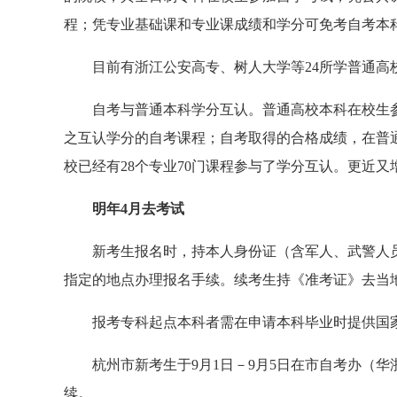
程；凭专业基础课和专业课成绩和学分可免考自考本
目前有浙江公安高专、树人大学等24所学普通高校，
自考与普通本科学分互认。普通高校本科在校生参
之互认学分的自考课程；自考取得的合格成绩，在普
校已经有28个专业70门课程参与了学分互认。更近
明年4月去考试
新考生报名时，持本人身份证（含军人、武警人员
指定的地点办理报名手续。续考生持《准考证》去当
报考专科起点本科者需在申请本科毕业时提供国家
杭州市新考生于9月1日－9月5日在市自考办（华
续。