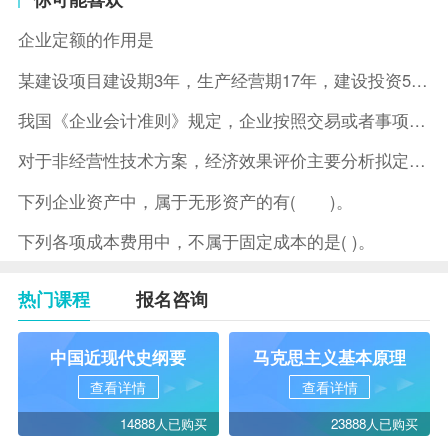
企业定额的作用是
某建设项目建设期3年，生产经营期17年，建设投资5500万元
我国《企业会计准则》规定，企业按照交易或者事项的经济特征确定
对于非经营性技术方案，经济效果评价主要分析拟定方案的( )。
下列企业资产中，属于无形资产的有( )。
下列各项成本费用中，不属于固定成本的是( )。
热门课程
报名咨询
中国近现代史纲要
马克思主义基本原理
查看详情
查看详情
14888人已购买
23888人已购买