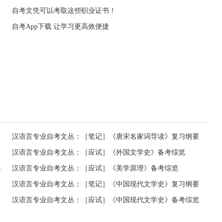
自考文凭可以考取这些职业证书！
自考App下载 让学习更高效便捷
》复习纲要
汉语言专业自考文丛：［笔记］《唐宋名家词导读》复习纲要
汉语言专业自考文丛：［应试］《外国文学史》备考综览
案
汉语言专业自考文丛：［应试］《美学原理》备考综览
汉语言专业自考文丛：［笔记］《中国现代文学史》复习纲要
真题及答案
汉语言专业自考文丛：［应试］《中国现代文学史》备考综览