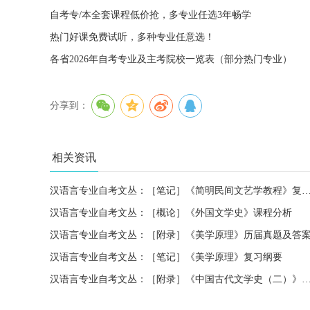
自考专/本全套课程低价抢，多专业任选3年畅学
热门好课免费试听，多种专业任意选！
各省2026年自考专业及主考院校一览表（部分热门专业）
分享到：
相关资讯
汉语言专业自考文丛：［笔记］《简明民间文艺学教程
汉语言专业自考文丛：［概论］《外国文学史》课程分析
汉语言专业自考文丛：［附录］《美学原理》历届真题及答
汉语言专业自考文丛：［笔记］《美学原理》复习纲要
汉语言专业自考文丛：［附录］《中国古代文学史（二）》历届