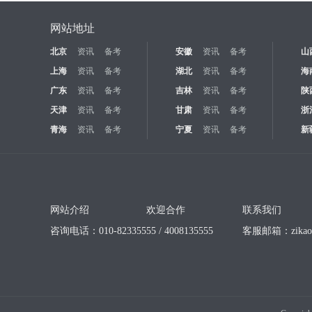
网站地址
北京
资讯
备考
安徽
资讯
备考
山
上海
资讯
备考
湖北
资讯
备考
海
广东
资讯
备考
吉林
资讯
备考
陕
天津
资讯
备考
甘肃
资讯
备考
浙
青海
资讯
备考
宁夏
资讯
备考
新
网站介绍
欢迎合作
联系我们
咨询电话：010-82335555 / 4008135555
客服邮箱：
zika