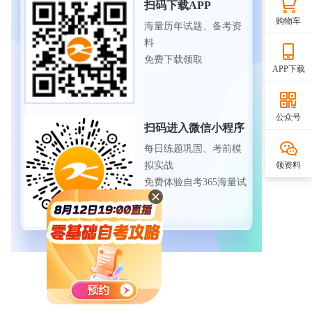
扫码下载APP
购物车
海量历年试题、备考资
料
免费下载领取
APP下载
公众号
扫码进入微信小程序
每日练题巩固、考前模
拟实战
领资料
免费体验自考365海量试
题