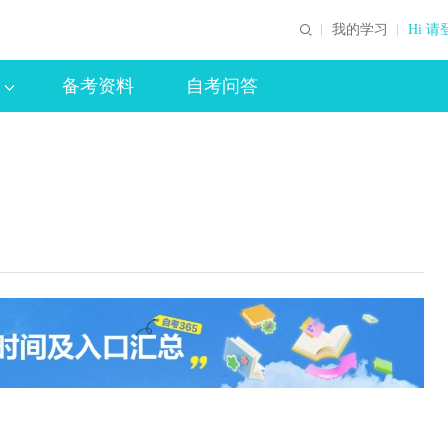
我的学习
Hi 请
备考资料
自考问答