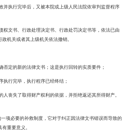
效并执行完毕后，又被本院或上级人民法院依审判监督程序
债权文书、行政处理决定书、行政处罚决定书等，依法已由
行政机关或者其上级机关依法撤销。
确否定的新的法律文书；这是执行回转的实质要件；
序执行完毕，执行程序已经终结；
的人丧失了取得财产权利的依据，并拒绝返还其所得财产。
一项必要的补救制度，它对于纠正因法律文书错误而导致的
具有重要意义。