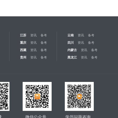
江苏
资讯
备考
云南
资讯
备考
重庆
资讯
备考
四川
资讯
备考
西藏
资讯
备考
内蒙古
资讯
备考
贵州
资讯
备考
黑龙江
资讯
备考
载
微信公众号
学历问题咨询