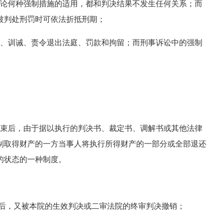
论何种强制措施的适用，都和判决结果不发生任何关系；而
被判处刑罚时可依法折抵刑期；
、训诫、责令退出法庭、罚款和拘留；而刑事诉讼中的强制
。
束后，由于据以执行的判决书、裁定书、调解书或其他法律
制取得财产的一方当事人将执行所得财产的一部分或全部退还
的状态的一种制度。
后，又被本院的生效判决或二审法院的终审判决撤销；