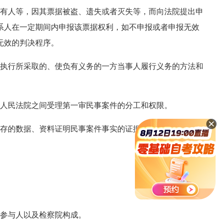
有人等，因其票据被盗、遗失或者灭失等，而向法院提出申
系人在一定期间内申报该票据权利，如不申报或者申报无效
无效的判决程序。
执行所采取的、使负有义务的一方当事人履行义务的方法和
人民法院之间受理第一审民事案件的分工和权限。
存的数据、资料证明民事案件事实的证据，包括录音录像资
参与人以及检察院构成。