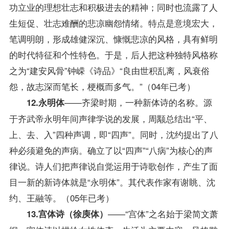
功立业的理想壮志和积极进去的精神；同时也流露了人
生短促、壮志难酬的悲凉幽怨情绪。特点是意境宏大，
笔调明朗，形成雄健深沉、慷慨悲凉的风格，具有鲜明
的时代特征和个性特色。于是，后人把这种独特风格称
之为“建安风骨”钟嵘《诗品》“良由世积乱离，风衰俗
怨，故志深而笔长，梗概而多气。”（04年已考）
——齐梁时期，一种新体诗的名称。源
12.永明体
于齐武帝永明年间声律学说的发展，周颙总结出“平、
上、去、入”四种声调，即“四声”。同时，沈约提出了八
种必须避免的声病。确立了以“四声”“八病”为核心的声
律说。诗人们把声律说自觉运用于诗歌创作，产生了面
目一新的新诗体就是“永明体”。其代表作家有谢眺、沈
约、王融等。（05年已考）
——“宫体”之名始于梁简文萧
13.宫体诗（徐庾体）