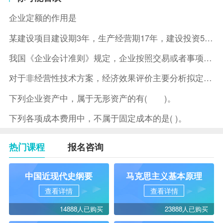
企业定额的作用是
某建设项目建设期3年，生产经营期17年，建设投资5500万元
我国《企业会计准则》规定，企业按照交易或者事项的经济特征确定
对于非经营性技术方案，经济效果评价主要分析拟定方案的( )。
下列企业资产中，属于无形资产的有( )。
下列各项成本费用中，不属于固定成本的是( )。
热门课程
报名咨询
中国近现代史纲要
马克思主义基本原理
查看详情
查看详情
14888人已购买
23888人已购买