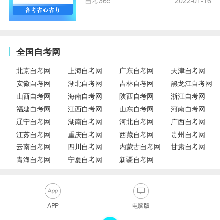
自考365
2022-01-16
全国自考网
北京自考网
上海自考网
广东自考网
天津自考网
安徽自考网
湖北自考网
吉林自考网
黑龙江自考网
山西自考网
海南自考网
陕西自考网
浙江自考网
福建自考网
江西自考网
山东自考网
河南自考网
辽宁自考网
湖南自考网
河北自考网
广西自考网
江苏自考网
重庆自考网
西藏自考网
贵州自考网
云南自考网
四川自考网
内蒙古自考网
甘肃自考网
青海自考网
宁夏自考网
新疆自考网
APP
电脑版