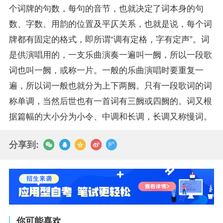
个词牌的句数，每句的音节，也就决定了词本身的句
数、字数、用韵的位置及平仄关系，也就是说，每个词
牌都有固定的格式，即所谓“调有定格，字有定声”。词
是供演唱用的，一支乐曲演奏一遍叫一阙，所以一段歌
词也叫一阙，或称一片。一般的乐曲演唱时要重复一
遍，所以词一般也就分为上下两阙。只有一段歌词的词
称单调，当然后世也有一首词有三阙或四阙的。词又根
据篇幅的大小分为小令、中调和长调，长调又称慢词。
分享到:
你可能喜欢