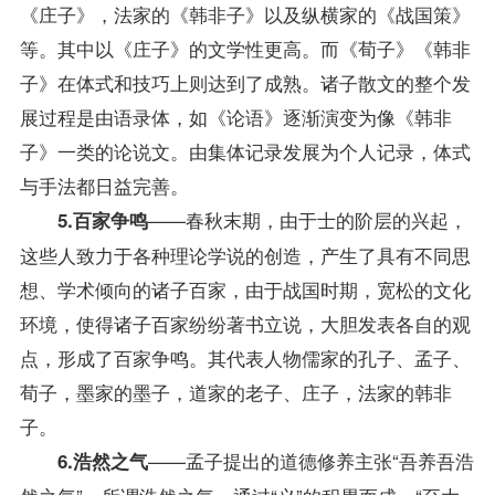
《庄子》，法家的《韩非子》以及纵横家的《战国策》
等。其中以《庄子》的文学性更高。而《荀子》《韩非
子》在体式和技巧上则达到了成熟。诸子散文的整个发
展过程是由语录体，如《论语》逐渐演变为像《韩非
子》一类的论说文。由集体记录发展为个人记录，体式
与手法都日益完善。
——春秋末期，由于士的阶层的兴起，
5.百家争鸣
这些人致力于各种理论学说的创造，产生了具有不同思
想、学术倾向的诸子百家，由于战国时期，宽松的文化
环境，使得诸子百家纷纷著书立说，大胆发表各自的观
点，形成了百家争鸣。其代表人物儒家的孔子、孟子、
荀子，墨家的墨子，道家的老子、庄子，法家的韩非
子。
——孟子提出的道德修养主张“吾养吾浩
6.浩然之气