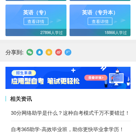
英语（专）
英语（专升本）
查看详情
查看详情
27896人学过
18866人学过
分享到:
相关资讯
30分网络助学是什么？这种自考模式千万不要错过！
自考365助学-高效毕业班，助你更快毕业拿学历！