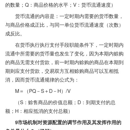
的数量；Q：商品价格的水平；V：货币流通速度）
货币流通的内容是：一定时期内需要的货币数量，
与商品价格成正比，与同一单位货币流通速度（次数）
成反比。
在货币执行执行支付手段职能条件下，一定时期内
流通中所需要的货币量也发生了变化，因为本期内赊购
的商品无需支付货款，前一时期内赊购的商品在本期到
期则应支付货款，交易双方互相赊购商品可以互相抵
消，因而货币流通规律的公式为：
M＝（PQ－S＋D－H）/V
（S：赊售商品的价值总额；D：到期支付的总
额；H：相应抵消的支付总额）
9市场机制对资源配置的调节作用及其发挥作用的