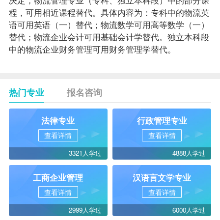
程
，可用相近课程替代。具体内容为：专科中的物流英
语可用
英语（一）
替代；物流数学可用
高等数学（一）
替代；物流企业会计可用
基础会计学
替代。独立本科段
中的物流企业财务管理可用
财务管理学
替代。
热门专业
报名咨询
法律专业
行政管理专业
查看详情
查看详情
3321人学过
4888人学过
工商企业管理
汉语言文学专业
查看详情
查看详情
2999人学过
6000人学过