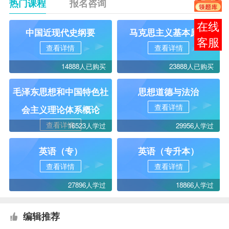
热门课程
报名咨询
在线
中国近现代史纲要
马克思主义基本原理
客服
查看详情
查看详情
14888人已购买
23888人已购买
毛泽东思想和中国特色社
思想道德与法治
查看详情
会主义理论体系概论
查看详情
16523人学过
29956人学过
英语（专）
英语（专升本）
查看详情
查看详情
27896人学过
18866人学过
编辑推荐