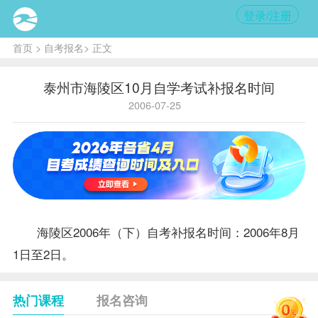
登录/注册
首页
>
自考报名
> 正文
泰州市海陵区10月自学考试补报名时间
2006-07-25
海陵区2006年（下）自考补
报名
时间：2006年8月
1日至2日。
热门课程
报名咨询