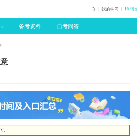
我的学习
Hi 请
备考资料
自考问答
意
注意
不可。