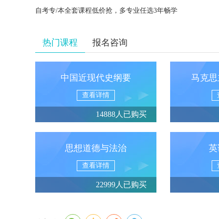
自考专/本全套课程低价抢，多专业任选3年畅学
热门课程
报名咨询
中国近现代史纲要
马克思
查看详情
14888人已购买
思想道德与法治
英
查看详情
22999人已购买