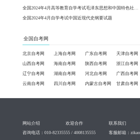
全国2024年4月高等教育自学考试毛泽东思想和中国特色社会主义理论体系概论试题
全国2024年4月自学考试中国近现代史纲要试题
全国自考网
北京自考网
上海自考网
广东自考网
天津自考网
山西自考网
海南自考网
陕西自考网
浙江自考网
辽宁自考网
湖南自考网
河北自考网
广西自考网
云南自考网
四川自考网
内蒙古自考网
甘肃自考网
网站介绍
欢迎合作
联系我们
咨询电话：010-82335555 / 4008135555
客服邮箱：
zika