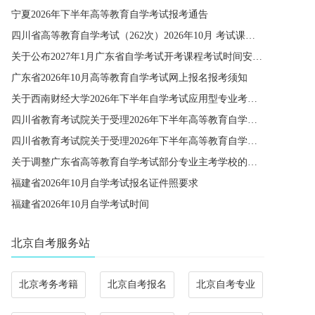
宁夏2026年下半年高等教育自学考试报考通告
四川省高等教育自学考试（262次）2026年10月 考试课程简表
关于公布2027年1月广东省自学考试开考课程考试时间安排和使用教材的通知
广东省2026年10月高等教育自学考试网上报名报考须知
关于西南财经大学2026年下半年自学考试应用型专业考籍更改办理的通知
四川省教育考试院关于受理2026年下半年高等教育自学考试省际转考申请的通告
四川省教育考试院关于受理2026年下半年高等教育自学考试考籍更改申请的通告
关于调整广东省高等教育自学考试部分专业主考学校的通知
福建省2026年10月自学考试报名证件照要求
福建省2026年10月自学考试时间
北京自考服务站
北京考务考籍
北京自考报名
北京自考专业