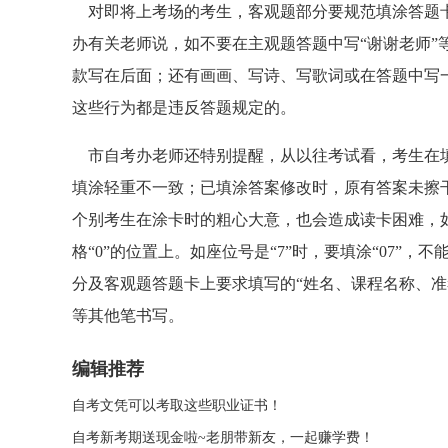
对即将上考场的考生，客观题部分要规范填涂答题卡
办有关老师说，如不要在主观题答题中写“谢谢老师”
款写在后面；还有画画、写诗、写歌词或在答题中写
这些行为都是违反答题规定的。
市自考办老师还特别提醒，从以往考试看，考生在填
填涂轻重不一致；已填涂答案修改时，原有答案未擦
个别考生在涂卡时的粗心大意，也会造成读卡困难，如看
格“0”的位置上。如座位号是“7”时，要填涂“07”，不
分及客观题答题卡上要求填写的“姓名、课程名称、准
等其他笔书写。
编辑推荐
自考文凭可以考取这些职业证书！
自考新考期送现金啦~老朋带新友，一起赚学费！