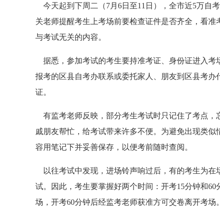
今天起到下周二（7月6日至11日），全市近5万自考生
关老师提醒考生上考场前要检查证件是否齐全，看准
与考试无关的内容。
据悉，参加考试的考生要持准考证、身份证进入考场
报考的区县自考办联系或委托家人、朋友到区县考办
证。
有监考老师反映，部分考生考试时只记住了考点，忘
戚朋友帮忙，给考试带来许多不便。为避免出现类似
容用笔记下并妥善保存，以便考前随时查阅。
以往考试中发现，进场铃声响过后，有的考生为在场
试。因此，考生要掌握好两个时间：开考15分钟和60
场，开考60分钟后经监考老师获准方可交卷离开考场