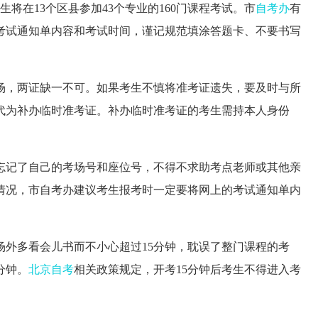
将在13个区县参加43个专业的160门课程考试。市
自考办
有
考试通知单内容和考试时间，谨记规范填涂答题卡、不要书写
，两证缺一不可。如果考生不慎将准考证遗失，要及时与所
代为补办临时准考证。补办临时准考证的考生需持本人身份
记了自己的考场号和座位号，不得不求助考点老师或其他亲
情况，市自考办建议考生报考时一定要将网上的考试通知单内
外多看会儿书而不小心超过15分钟，耽误了整门课程的考
分钟。
北京自考
相关政策规定，开考15分钟后考生不得进入考
。