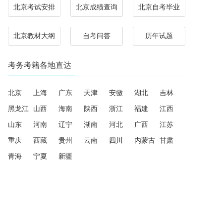
北京考试安排
北京成绩查询
北京自考毕业
北京教材大纲
自考问答
历年试题
考务考籍各地直达
北京
上海
广东
天津
安徽
湖北
吉林
黑龙江
山西
海南
陕西
浙江
福建
江西
山东
河南
辽宁
湖南
河北
广西
江苏
重庆
西藏
贵州
云南
四川
内蒙古
甘肃
青海
宁夏
新疆