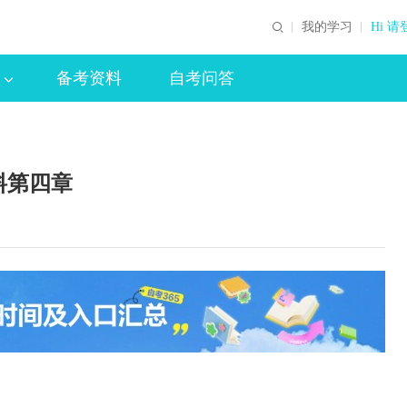
我的学习
Hi 请
备考资料
自考问答
料第四章