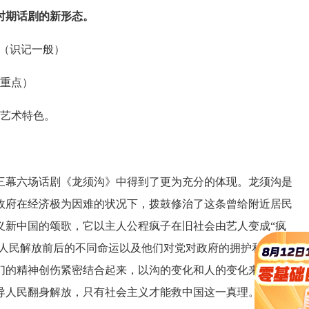
时期话剧的新形态。
（识记一般）
重点）
艺术特色。
幕六场话剧《龙须沟》中得到了更为充分的体现。龙须沟是
民政府在经济极为因难的状况下，拨鼓修治了这条曾给附近居民
义新中国的颂歌，它以主人公程疯子在旧社会由艺人变成“疯
国人民解放前后的不同命运以及他们对党对政府的拥护和热
们的精神创伤紧密结合起来，以沟的变化和人的变化来反映社
导人民翻身解放，只有社会主义才能救中国这一真理。