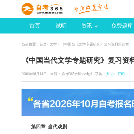
首页
试听
资讯
免费题库
当前位置：
首页
>
文学
> 《中国当代文学专题研究》复习资料第四章
《中国当代文学专题研究》复习资
2006年06月14日 来源：
自考365社区jtxylgl1
字体：
大
小
打印
第四章 当代戏剧