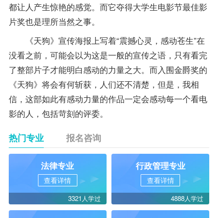
都让人产生惊艳的感觉。而它夺得大学生电影节最佳影
片奖也是理所当然之事。
《天狗》宣传海报上写着“震撼心灵，感动苍生”在
没看之前，可能会以为这是一般的宣传之语，只有看完
了整部片子才能明白感动的力量之大。而入围金爵奖的
《天狗》将会有何斩获，人们还不清楚，但是，我相
信，这部如此有感动力量的作品一定会感动每一个看电
影的人，包括苛刻的评委。
热门专业
报名咨询
法律专业
行政管理专业
查看详情
查看详情
3321人学过
4888人学过