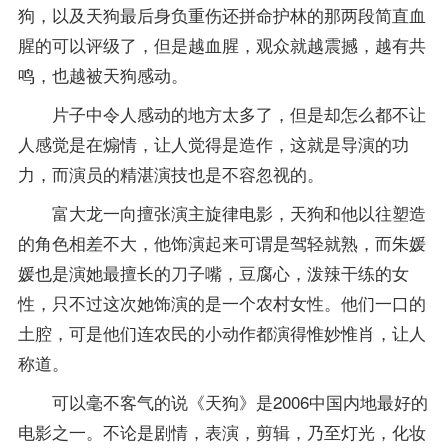
狗，以及天狗最后身负重伤还拼命护林的那两段简直血
腥的可以评级了，但是越血腥，观众就越震撼，越有共
鸣，也越被天狗感动。
片子中令人感动的地方太多了，但是却怎么都不让
人感觉是在煽情，让人觉得是造作，这就是导演的功
力，而演员的精湛演技也是不容忽视的。
富大龙一向擅张演主旋律电影，天狗和他以往塑造
的角色相差不大，他饰演起来可谓是驾轻就熟，而朱媛
媛也是演她最擅长的刀子嘴，豆腐心，泼辣干练的女
性，只不过这次她饰演的是一个农村女性。他们一口的
土腔，可是他们连农民的小动作都演得惟妙惟肖，让人
称道。
可以毫不客气的说《天狗》是2006中国内地最好的
电影之一。不论是剧情，表演，剪辑，乃至灯光，化妆