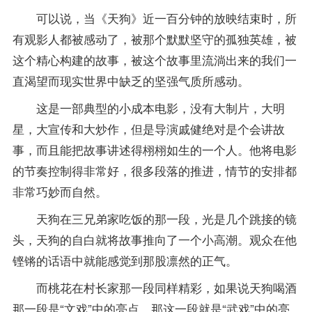
可以说，当《天狗》近一百分钟的放映结束时，所
有观影人都被感动了，被那个默默坚守的孤独英雄，被
这个精心构建的故事，被这个故事里流淌出来的我们一
直渴望而现实世界中缺乏的坚强气质所感动。
这是一部典型的小成本电影，没有大制片，大明
星，大宣传和大炒作，但是导演戚健绝对是个会讲故
事，而且能把故事讲述得栩栩如生的一个人。他将电影
的节奏控制得非常好，很多段落的推进，情节的安排都
非常巧妙而自然。
天狗在三兄弟家吃饭的那一段，光是几个跳接的镜
头，天狗的自白就将故事推向了一个小高潮。观众在他
铿锵的话语中就能感觉到那股凛然的正气。
而桃花在村长家那一段同样精彩，如果说天狗喝酒
那一段是“文戏”中的亮点，那这一段就是“武戏”中的亮