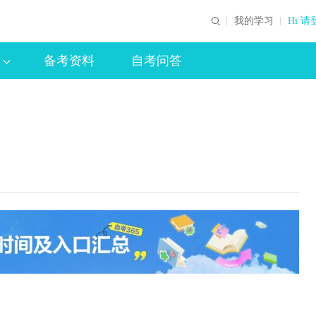
我的学习
Hi 请
备考资料
自考问答