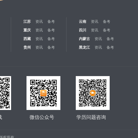
江苏
资讯
备考
云南
资讯
备考
重庆
资讯
备考
四川
资讯
备考
西藏
资讯
备考
内蒙古
资讯
备考
贵州
资讯
备考
黑龙江
资讯
备考
载
微信公众号
学历问题咨询
公司 版权所有