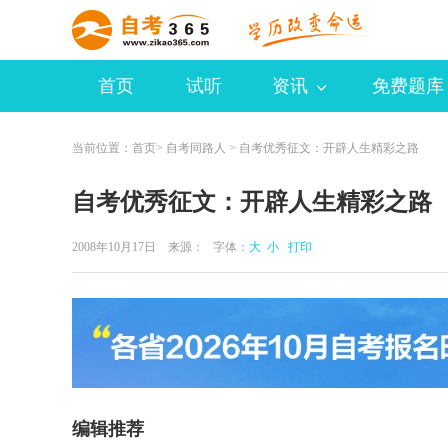
首页
试听
资讯
免费题库
当前位置：
首页
>
自考同路人
> 自考优秀征文：开辟人生精彩之路
自考优秀征文：开辟人生精彩之路
2008年10月17日 来源：
字体：
大
小
打印
编辑推荐