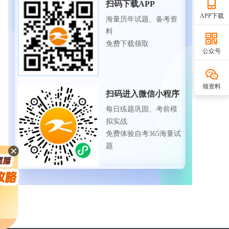
扫码下载APP
APP下载
海量历年试题、备考资
料
免费下载领取
公众号
领资料
扫码进入微信小程序
每日练题巩固、考前模
拟实战
免费体验自考365海量试
题