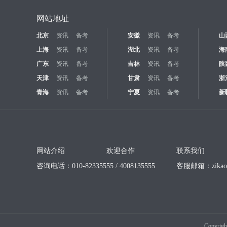
网站地址
北京
资讯
备考
安徽
资讯
备考
山
上海
资讯
备考
湖北
资讯
备考
海
广东
资讯
备考
吉林
资讯
备考
陕
天津
资讯
备考
甘肃
资讯
备考
浙
青海
资讯
备考
宁夏
资讯
备考
新
网站介绍
欢迎合作
联系我们
咨询电话：010-82335555 / 4008135555
客服邮箱：
zika
Copyrigh