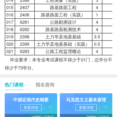
015
2407
路基路面工程
4
016
2408
路基路面工程（实践）
1
017
6281
公路勘测设计
4
018
6282
路基路面检测技术
4
019
2398
土力学及地基基础
3.5
020
2399
土力学及地基基础（实践）
0.5
021
6283
公路工程监理概论
4
毕业要求：本专业考试课程不得少于21门，总学分不
得少于73学分。
热门课程
报名咨询
中国近现代史纲要
马克思主义基本原理
查看详情
查看详情
14888人已购买
23888人已购买