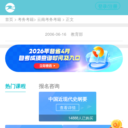
登录/注册
首页
>
考务考籍
>
云南考务考籍
> 正文
2006-06-16
教育部
热门课程
报名咨询
中国近现代史纲要
查看详情
14888人已购买