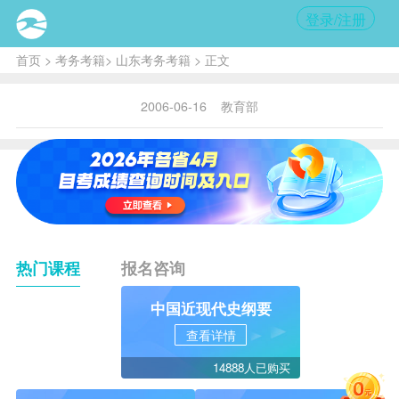
登录/注册
首页
>
考务考籍
>
山东考务考籍
> 正文
2006-06-16
教育部
热门课程
报名咨询
中国近现代史纲要
查看详情
14888人已购买