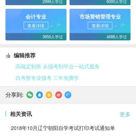
2999人学过
6000人学过
会计专业
市场营销管理专业
查看详情
查看详情
3950人学过
4688人学过
编辑推荐
高端定制班 从报考到毕业一站式服务
自考整专业报考 三年免费学
分享到:
相关资讯
更多
2018年10月辽宁朝阳自学考试打印考试通知单