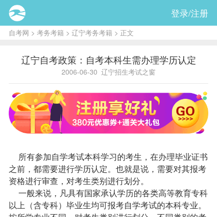
登录/注册
自考网
>
考务考籍
>
辽宁考务考籍
> 正文
辽宁自考政策：自考本科生需办理学历认定
2006-06-30
辽宁招生考试之窗
所有参加自学考试本科学习的考生，在办理毕业证书
之前，都需要进行学历认定。也就是说，需要对其
报考
资格进行审查，对考生类别进行划分。
一般来说，凡具有国家承认学历的各类高等教育专科
以上（含专科）
毕业生
均可报考自学考试的本科专业。
按所学专业不同，对考生类别进行划分。不同类别的考