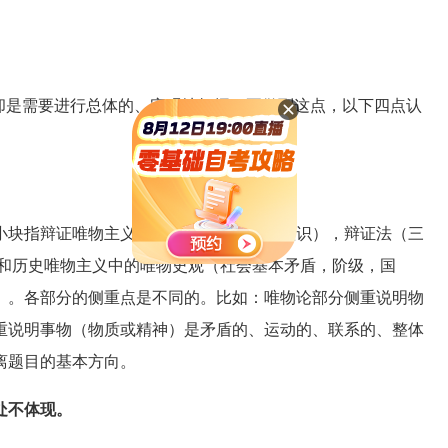
是需要进行总体的、宏观地把握，要做到这点，以下四点认
块指辩证唯物主义中的唯物论（物质，意识），辩证法（三
 和历史唯物主义中的唯物史观（社会基本矛盾，阶级，国
）。各部分的侧重点是不同的。比如：唯物论部分侧重说明物
重说明事物（物质或精神）是矛盾的、运动的、联系的、整体
离题目的基本方向。
处不体现。