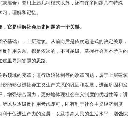
或混合）套用上述几种模式以外，还有许多问题具有特殊
学习，理解和记忆。
要，它是理解社会历史问题的一个关键。
济基础），上层建筑。从前向后是依次递进式的决定关系，
是反作用关系。都是依次的，不可越级。掌握社会基本矛盾的
在这里寻到答题的思路。
系领域的变革；进行政治体制等的改革问题，属于上层建筑
以说能够促进社会主义生产关系的巩固和发展，进而巩固和发
平，增强综合国力，更好地体现社会主义制度的优越性等；讲
，所以从逐级反作用考虑即可，即有利于社会主义经济制度
有利于促进生产力的发展，以及提高人民的生活水平，增强综