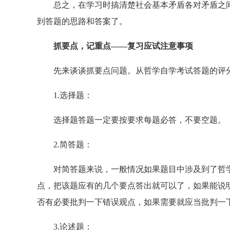
总之，在学习时搞清楚社会基本矛盾各对矛盾之间
到答题的思路和答案了。
抓要点，记重点——复习应试注意事项
先来谈谈抓要点问题。从哲学自学考试答题的评分
1.选择题：
选择题答题一定要按要求每题必答，不要空题。
2.简答题：
对简答题来说，一般情况如果题目中涉及到了哲学
点，把该题应有的几个要点答出就可以了，如果能说
否有必要批判一下错误观点，如果需要就应当批判一
3.论述题：