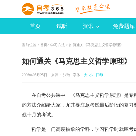
首页
试听
资讯
免费题库
当前位置：
首页
>
学习方法
> 如何通关《马克思主义哲学原理》
如何通关《马克思主义哲学原理》
2006年05月25日 来源：
张玮
字体：
大
小
打印
在自考公共课中，《马克思主义哲学原理》是专科
的方法介绍给大家，尤其要注意考试最后阶段的复习
战十月的考试。
哲学是一门高度抽象的学科，学习哲学时就应考虑