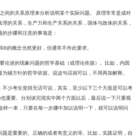
间的关系原理来分析说明某个实际问题。 原理常常是成对
真理的关系，生产力和生产关系的关系，国体与政体的关系，
题的步骤和注意的事项是：
B的概念当然更好，但通常不作此要求。
要论述的现象问题的哲学基础（或理论依据）。比如，内因
援为辅方针的哲学依据。说这句话就可以，不用再加解释。
不少考生觉得无话可说，其实，至少以下三个方面是可以考
B也重要。分别谈完现实中两个方面以后，最后说一下只重视
.这样一来，只要在每一步骤中加以说明一下，就可以说明问
题是重要的、正确的或者有意义的等。比如，实践证明，自