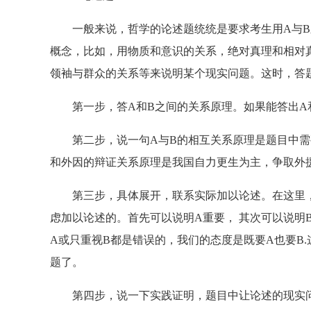
一般来说，哲学的论述题统统是要求考生用A与B之
概念，比如，用物质和意识的关系，绝对真理和相对
领袖与群众的关系等来说明某个现实问题。这时，答
第一步，答A和B之间的关系原理。如果能答出A和
第二步，说一句A与B的相互关系原理是题目中需
和外因的辩证关系原理是我国自力更生为主，争取外
第三步，具体展开，联系实际加以论述。在这里，
虑加以论述的。首先可以说明A重要， 其次可以说明
A或只重视B都是错误的，我们的态度是既要A也要B
题了。
第四步，说一下实践证明，题目中让论述的现实问