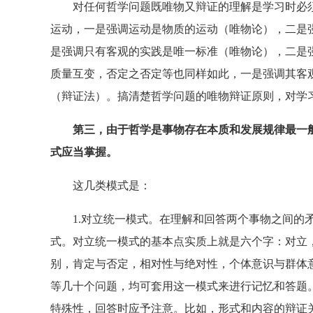
对任何哲学问题既唯物又辩证的理解是学习时必须
运动，一是强调运动是物质的运动（唯物论），二是
是强调只有客观的实践是唯一标准（唯物论），二是
质量互变，否定之否定等也同样如此，一是强调其客
（辩证法）。搞清楚哲学问题的唯物辩证原则，对学
第三，由于哲学是事物存在本质和发展规律最一
式应当掌握。
这几类模式是：
1.对立统一模式。在理解和回答两个事物之间的矛
式。对立统一模式的基本点实质上就是六个字：对立
别，肯定与否定，相对性与绝对性，个体意识与群体
等几十个问题，均可套用这一模式来进行记忆和答题
特殊性，回答时应予注意。比如，形式和内容的辩证