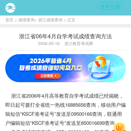
登录/注册
首页
>
成绩查询
>
浙江成绩查询
> 正文
浙江省06年4月自学考试成绩查询方法
2006-05-16
浙江教育考试网
浙江省2006年4月高等教育自学考试
成绩
已经揭晓，
即日起可拨打全省统一热线16885656查询，移动用户编
辑短信“KSCF准考证号”发送至09500166查询，联通用
户编辑短信“KSCF准考证号”发送至850016699查询。