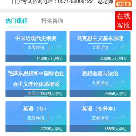
自学考试咨询电话：0571-88008122 赵
老师
报考
热门课程
报名咨询
咨询
中国近现代史纲要
马克思主义基本原理
查看详情
查看详情
14888人已购买
23888人已购买
毛泽东思想和中国特色社
思想道德与法治
查看详情
会主义理论体系概论
查看详情
16523人学过
29956人学过
英语（专）
英语（专升本）
查看详情
查看详情
27896人学过
18866人学过