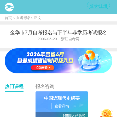
登录/注册
首页
>
自考报名
> 正文
金华市7月自考报名与下半年非学历考试报名
2006-05-29
浙江自考网
热门课程
报名咨询
中国近现代史纲要
查看详情
14888人已购买