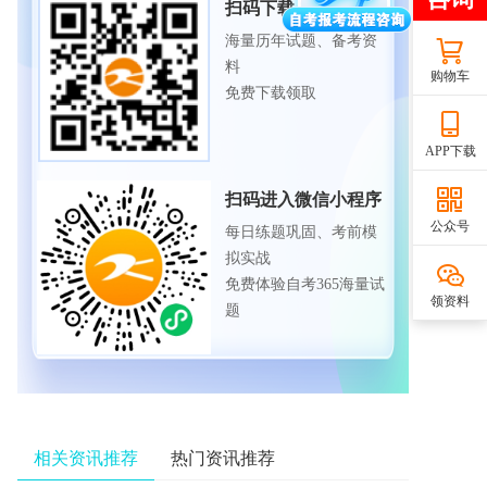
扫码下载APP
海量历年试题、备考资
料
购物车
免费下载领取
APP下载
扫码进入微信小程序
公众号
每日练题巩固、考前模
拟实战
免费体验自考365海量试
领资料
题
相关资讯推荐
热门资讯推荐