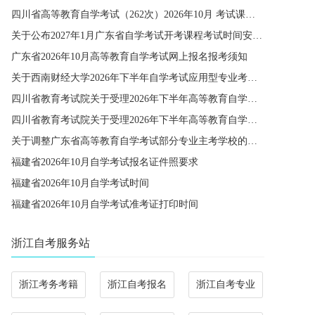
四川省高等教育自学考试（262次）2026年10月 考试课程简表
关于公布2027年1月广东省自学考试开考课程考试时间安排和使用教材的通知
广东省2026年10月高等教育自学考试网上报名报考须知
关于西南财经大学2026年下半年自学考试应用型专业考籍更改办理的通知
四川省教育考试院关于受理2026年下半年高等教育自学考试省际转考申请的通告
四川省教育考试院关于受理2026年下半年高等教育自学考试考籍更改申请的通告
关于调整广东省高等教育自学考试部分专业主考学校的通知
福建省2026年10月自学考试报名证件照要求
福建省2026年10月自学考试时间
福建省2026年10月自学考试准考证打印时间
浙江自考服务站
浙江考务考籍
浙江自考报名
浙江自考专业