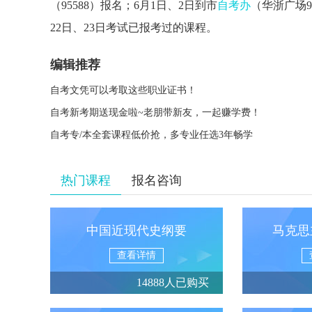
（95588）报名；6月1日、2日到市
自考办
（华浙广场
22日、23日考试已报考过的课程。
编辑推荐
自考文凭可以考取这些职业证书！
自考新考期送现金啦~老朋带新友，一起赚学费！
自考专/本全套课程低价抢，多专业任选3年畅学
热门课程
报名咨询
中国近现代史纲要
马克思
查看详情
14888人已购买