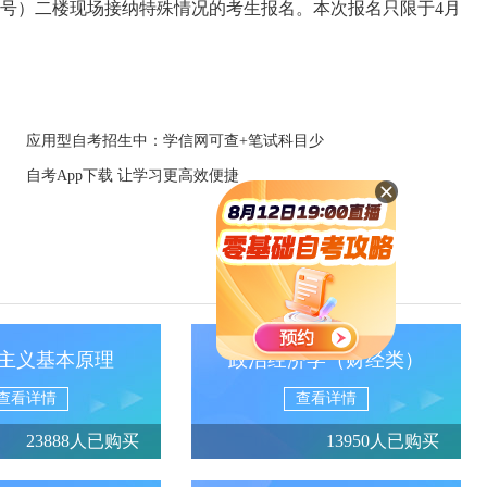
9号）二楼现场接纳特殊情况的考生报名。本次报名只限于4月
应用型自考招生中：学信网可查+笔试科目少
自考App下载 让学习更高效便捷
主义基本原理
政治经济学（财经类）
查看详情
查看详情
23888人已购买
13950人已购买