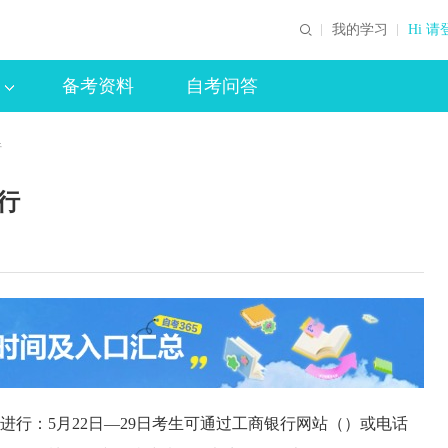
我的学习
Hi 请
备考资料
自考问答
行
行
行：5月22日—29日考生可通过工商银行网站（
）或电话