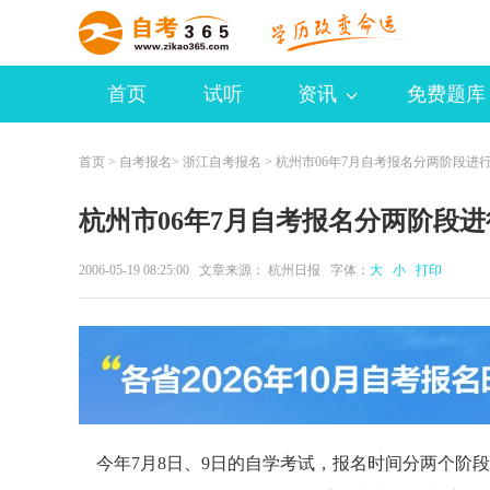
首页
试听
资讯
免费题库
首页
>
自考报名
>
浙江自考报名
> 杭州市06年7月自考报名分两阶段进
杭州市06年7月自考报名分两阶段进
2006-05-19 08:25:00 文章来源： 杭州日报 字体：
大
小
打印
今年7月8日、9日的自学考试，报名时间分两个阶段进