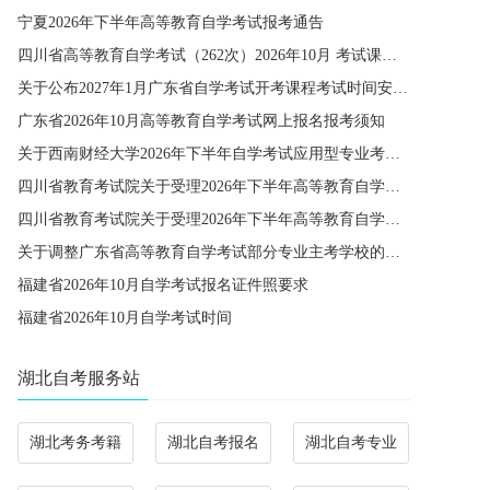
宁夏2026年下半年高等教育自学考试报考通告
四川省高等教育自学考试（262次）2026年10月 考试课程简表
关于公布2027年1月广东省自学考试开考课程考试时间安排和使用教材的通知
广东省2026年10月高等教育自学考试网上报名报考须知
关于西南财经大学2026年下半年自学考试应用型专业考籍更改办理的通知
四川省教育考试院关于受理2026年下半年高等教育自学考试省际转考申请的通告
四川省教育考试院关于受理2026年下半年高等教育自学考试考籍更改申请的通告
关于调整广东省高等教育自学考试部分专业主考学校的通知
福建省2026年10月自学考试报名证件照要求
福建省2026年10月自学考试时间
湖北自考服务站
湖北考务考籍
湖北自考报名
湖北自考专业