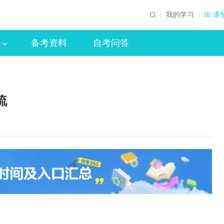
我的学习
Hi 请
备考资料
自考问答
流