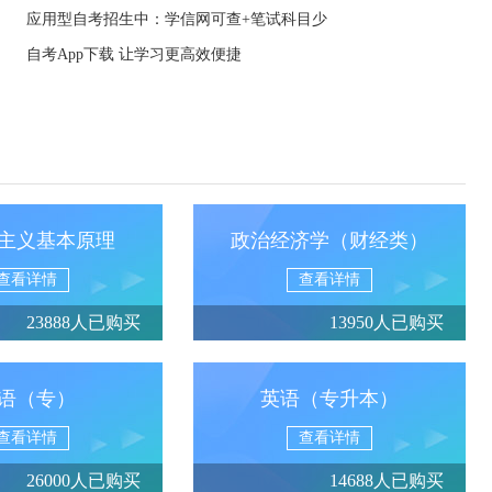
应用型自考招生中：学信网可查+笔试科目少
自考App下载 让学习更高效便捷
主义基本原理
政治经济学（财经类）
查看详情
查看详情
23888人已购买
13950人已购买
语（专）
英语（专升本）
查看详情
查看详情
26000人已购买
14688人已购买