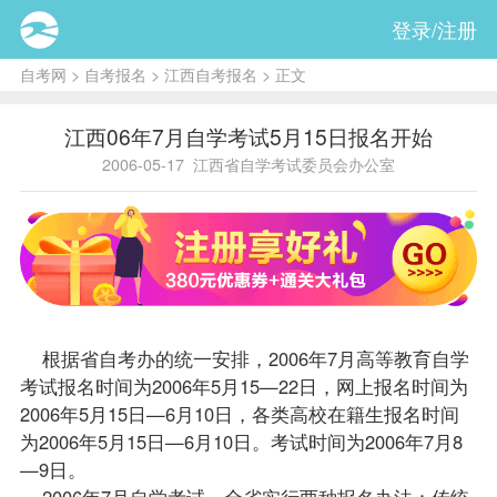
登录/注册
自考网
>
自考报名
>
江西自考报名
> 正文
江西06年7月自学考试5月15日报名开始
2006-05-17
江西省自学考试委员会办公室
根据省
自考办
的统一安排，2006年7月高等教育自学
考试
报名
时间为2006年5月15—22日，网上报名时间为
2006年5月15日—6月10日，各类高校在籍生报名时间
为2006年5月15日—6月10日。考试时间为2006年7月8
—9日。
2006年7月自学考试，全省实行两种报名办法：传统