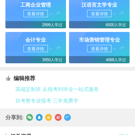
工商企业管理
汉语言文学专业
查看详情
查看详情
2999人学过
6000人学过
会计专业
市场营销管理专业
查看详情
查看详情
3950人学过
4688人学过
编辑推荐
高端定制班 从报考到毕业一站式服务
自考整专业报考 三年免费学
分享到: