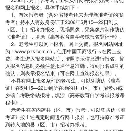
报名和网上报名。具体手续如下：
1、首次
报考
者（含外省
转考
还未办理新准考证的报
考者）持本人有效身份证于2006年5月15—22日到县
（区、市）招考办报名，现场照像，采集像片制作防伪
《准考证》，填涂《高等教育自学考试报名登记卡》。
2、老考生可以网上报名、网上交费。报名网站网址
为：
www.jxzk.com.cn
，使用中国工商银行卡在网上交
费。考生进入报名网站后，按照提示信息进行报名。输
入报名信息时必须注意报名信息准确，得到报名成功的
确认，则表示报名结束（可在网上查询报名结果）。
不具有网上报名条件的老考生，可以凭防伪《准考
证》在5月15—22日到所在地的县（区、市）招考办或
乡镇自考联络站报考，填涂《高等教育自学考试报考
课
程
卡》。
老考生在省内跨县（区、市）报考，可以凭防伪《准
考证》按上述规定时间进行网上报名，也可持原准考证
到转入地的县（区、市）招考办报考。