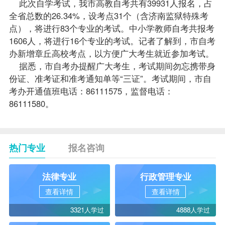
此次自学考试，我市高教自考共有39931人
报名
，占
全省总数的26.34%，设考点31个（含济南监狱特殊考
点），将进行83个专业的考试。中小学教师自考共报考
1606人，将进行16个专业的考试。记者了解到，市自考
办新增章丘高校考点，以方便广大考生就近参加考试。
据悉，市自考办提醒广大考生，考试期间勿忘携带身
份证、准考证和准考通知单等“三证”。考试期间，市自
考办开通值班电话：86111575，监督电话：
86111580。
热门专业
报名咨询
法律专业
行政管理专业
查看详情
查看详情
3321人学过
4888人学过