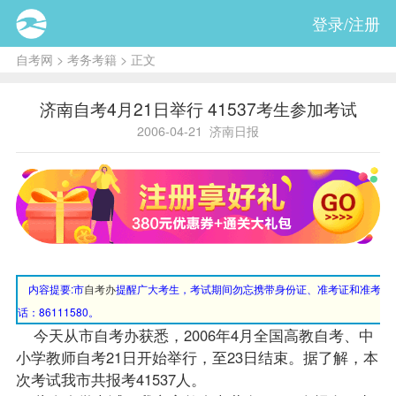
登录/注册
自考网
>
考务考籍
> 正文
济南自考4月21日举行 41537考生参加考试
2006-04-21
济南日报
内容提要:
市
自考办
提醒广大考生，考试期间勿忘携带身份证、准考证和准考通知单
话：86111580。
今天从市自考办获悉，2006年4月全国高教自考、中
小学教师自考21日开始举行，至23日结束。据了解，本
次考试我市共
报考
41537人。