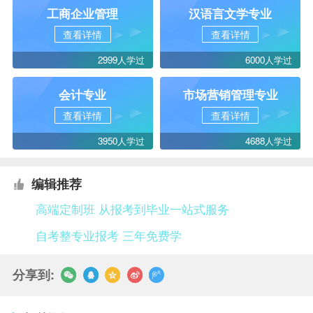
工商企业管理
汉语言文学专业
查看详情
查看详情
2999人学过
6000人学过
会计专业
市场营销管理专业
查看详情
查看详情
3950人学过
4688人学过
编辑推荐
高端定制班 从报考到毕业一站式服务
自考整专业报考 三年免费学
分享到: