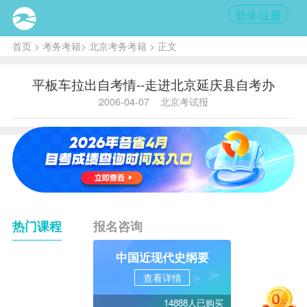
登录/注册
首页
>
考务考籍
>
北京考务考籍
> 正文
平板车拉出自考情--走进北京延庆县自考办
2006-04-07
北京考试报
热门课程
报名咨询
中国近现代史纲要
查看详情
14888人已购买