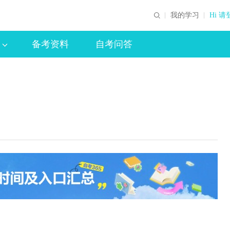
我的学习
Hi 请
备考资料
自考问答