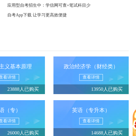
应用型自考招生中：学信网可查+笔试科目少
自考App下载 让学习更高效便捷
主义基本原理
政治经济学（财经类）
查看详情
查看详情
23888人已购买
13950人已购买
语（专）
英语（专升本）
查看详情
查看详情
26000人已购买
14688人已购买