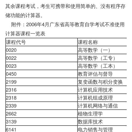
其余课程考试，考生可携带和使用简单的、没有程序存
储功能的计算器。
附件：2006年4月广东省高等教育自学考试不准使用
计算器课程一览表
课程代号
课程名称
0020
高等数学（一）
0022
高等数学（工专）
0023
高等数学（工本）
0450
教育评估与督导
2199
复变函数与积分变换
2316
计算机应用技术
2318
计算机组成原理
2339
计算机网络与通信
2662
植物生理学
3139
数据库技术
6141
电力销售与管理