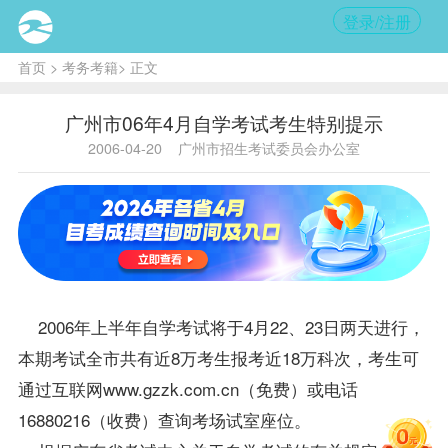
登录/注册
首页
>
考务考籍
> 正文
广州市06年4月自学考试考生特别提示
2006-04-20
广州市招生考试委员会办公室
2006年上半年自学考试将于4月22、23日两天进行，
本期考试全市共有近8万考生
报考
近18万科次，考生可
通过互联网
www.gzzk.com.cn
（免费）或电话
16880216（收费）查询考场试室座位。