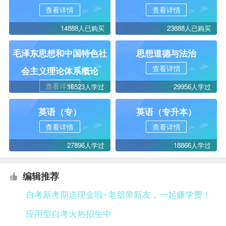
查看详情
查看详情
14888人已购买
23888人已购买
毛泽东思想和中国特色社
思想道德与法治
查看详情
会主义理论体系概论
查看详情
16523人学过
29956人学过
英语（专）
英语（专升本）
查看详情
查看详情
27896人学过
18866人学过
编辑推荐
自考新考期送现金啦~老朋带新友，一起赚学费！
应用型自考火热招生中