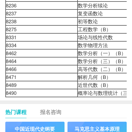
8236
数学分析续论
8237
复变函数论
8238
初等数论
8275
工程数学（B）
8331
场论与
线性代数
8334
数学物理方法
8462
数学分析（一）（B）
8464
数学分析（三）（B）
8466
高等代数（二）（B）
8471
解析几何（B）
8489
近世代数（B）
8490
概率论与数理统计（
热门课程
报名咨询
中国近现代史纲要
马克思主义基本原理