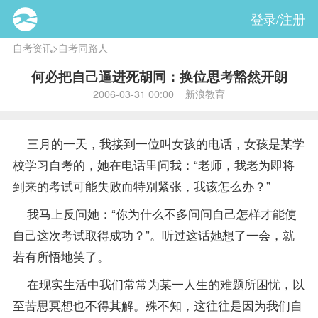
登录/注册
自考资讯
>
自考同路人
何必把自己逼进死胡同：换位思考豁然开朗
2006-03-31 00:00 新浪教育
三月的一天，我接到一位叫女孩的电话，女孩是某学
校学习自考的，她在电话里问我：“
老师
，我老为即将
到来的考试可能失败而特别紧张，我该怎么办？”
我马上反问她：“你为什么不多问问自己怎样才能使
自己这次考试取得成功？”。听过这话她想了一会，就
若有所悟地笑了。
在现实生活中我们常常为某一人生的难题所困忧，以
至苦思冥想也不得其解。殊不知，这往往是因为我们自