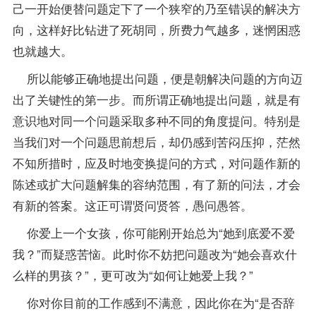
己一开始便替问题定下了一个狭窄的乃至错误的解决方
向，这样好比钻进了死胡同，所费力气越多，迷惘困惑
也就越大。
所以能够正确地提出问题，便是朝解决问题的方向迈
出了关键性的第一步。而所谓正确地提出问题，就是有
意识地对同一个问题采取多种不同的角度提问。特别是
当我们对一个问题思前想后，却仍感到苦闷压抑，茫然
不知所措时，应及时地变换提问的方式，对问题作新的
陈述或扩大问题解集的容纳范围，有了新的问法，才会
有新的答案。这正可谓贤问贤答，愚问愚答。
你爱上一个女孩，你可能刚开始总为“她到底爱不爱
我？”而疑惑苦恼。此时你不妨把问题改为“她会喜欢什
么样的男孩？”，更可改为“如何让她爱上我？”
你对你目前的工作感到不满意，因此你在为“是否辞