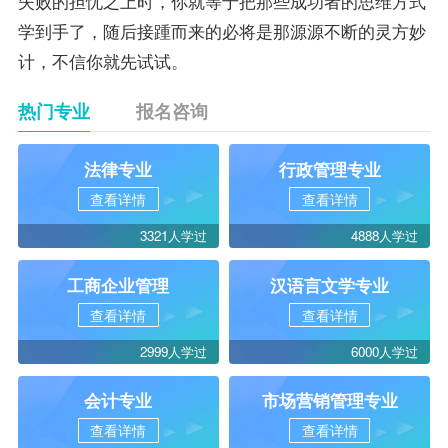
失败的担忧之上时，你就等于把那些成功者的思维方式
学到手了，随后接踵而来的必将是那源源不断的灵方妙
计，不信你就先试试。
热门专业
报名咨询
法律专业
行政管理专业
查看详情
查看详情
3321人学过
4888人学过
工商企业管理
汉语言文学专业
查看详情
查看详情
2999人学过
6000人学过
会计专业
市场营销管理专业
查看详情
查看详情