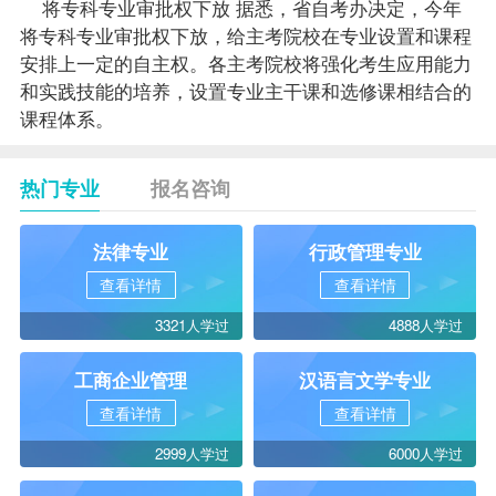
将专科专业审批权下放 据悉，省自考办决定，今年
将专科专业审批权下放，给主考院校在专业设置和
课程
安排上一定的自主权。各主考院校将强化考生应用能力
和实践技能的培养，设置专业主干课和选修课相结合的
课程体系。
热门专业
报名咨询
法律专业
行政管理专业
查看详情
查看详情
3321人学过
4888人学过
工商企业管理
汉语言文学专业
查看详情
查看详情
2999人学过
6000人学过