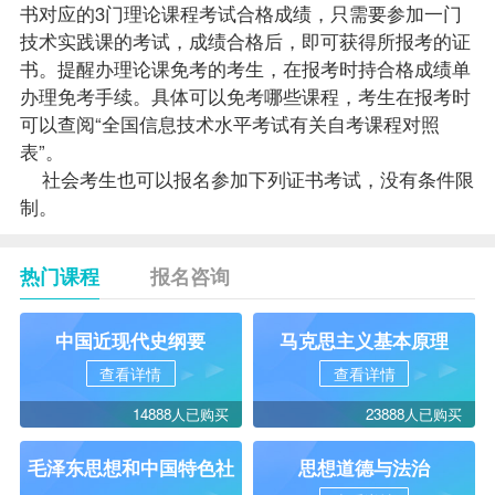
书对应的3门理论课程考试合格成绩，只需要参加一门
技术实践课的考试，成绩合格后，即可获得所
报考
的证
书。提醒办理论课
免考
的考生，在
报考
时持合格成绩单
办理
免考
手续。具体可以免考哪些课程，考生在报考时
可以查阅“全国信息技术水平考试有关自考课程对照
表”。
社会考生也可以报名参加下列证书考试，没有条件限
制。
热门课程
报名咨询
中国近现代史纲要
马克思主义基本原理
查看详情
查看详情
14888人已购买
23888人已购买
毛泽东思想和中国特色社
思想道德与法治