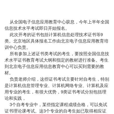
条件
限
制。
从全国电子信息应用教育中心获息，今年上半年全国
信息技术水平考试即日开始报名。
此次开考的证书包括计算机信息处理技术证书等9
类。北京地区具体报名工作由北京电子信息应用教育培
训中心负责。
所有参加上述证书类考试的考生，要按照全国信息技
术水平证书教育考试大纲和指定的
教材
进行准备。考生
到北京电子信息应用信息教育中心可以买到需要的教
材。
负责
老师
介绍，这些证书考试主要针对自考生，特别
是
计算机信息管理专业
、计算机网络专业、
计算机及应
用专业
的考生，有很大优势，9类证书考试分别包括理
论和实践，
3个
自考专业
中，某些指定
课程
成绩
合格，可以免试
证书理论课考试。这3个专业的自考生如已取得相应证