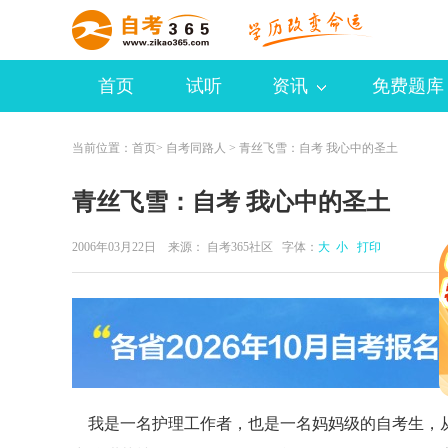
首页
试听
资讯
免费题库
当前位置：
首页
>
自考同路人
> 青丝飞雪：自考 我心中的圣土
青丝飞雪：自考 我心中的圣土
2006年03月22日 来源：
自考365社区
字体：
大
小
打印
我是一名护理工作者，也是一名妈妈级的自考生，从