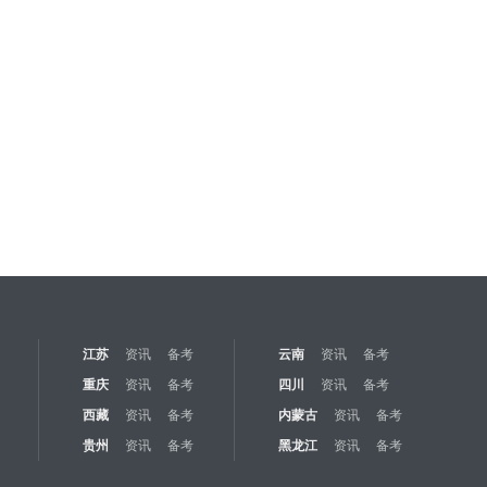
江苏
资讯
备考
云南
资讯
备考
重庆
资讯
备考
四川
资讯
备考
西藏
资讯
备考
内蒙古
资讯
备考
贵州
资讯
备考
黑龙江
资讯
备考