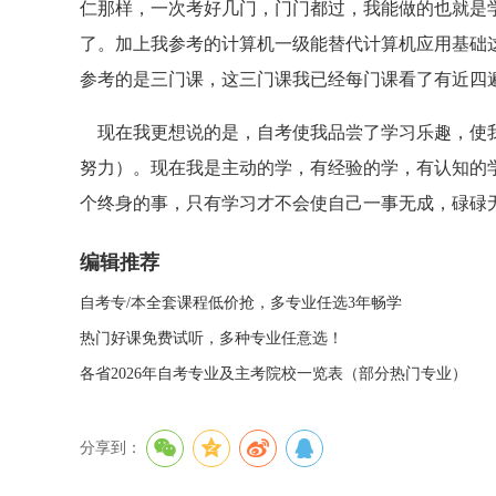
仁那样，一次考好几门，门门都过，我能做的也就是
了。加上我参考的计算机一级能替代计算机应用基础
参考的是三门课，这三门课我已经每门课看了有近四
现在我更想说的是，自考使我品尝了学习乐趣，使我
努力）。现在我是主动的学，有经验的学，有认知的
个终身的事，只有学习才不会使自己一事无成，碌碌
编辑推荐
自考专/本全套课程低价抢，多专业任选3年畅学
热门好课免费试听，多种专业任意选！
各省2026年自考专业及主考院校一览表（部分热门专业）
分享到：