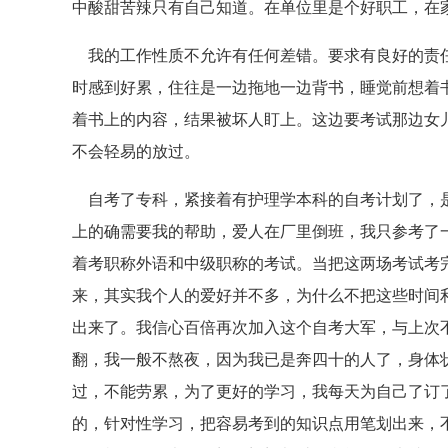
中酸甜苦辣只有自己知道。在单位里是个好职工，在
我的工作性质不允许有任何差错。要求有良好的责任
时感到好累，住往是一边拖地一边背书，睡觉前想着
着书上的内容，结果被坏人盯上。这边要考试那边女
不会轻易的放过。
自考了专科，紧接着有护理学本科的自考计划了，是
上的确需要我的帮助，爱人在厂里倒班，我只参考了
着考职称外语和中级职称的考试。当把这两场考试考完
来，其实我个人的爱好并不多，为什么不把这些时间
出来了。我信心百倍再次加入这个自考大军，与上次
翻，我一般不熬夜，因为我已是奔四十的人了，身体
过，不能劳累，为了更好的学习，我每天为自己了订
的，针对性学习，把容易考到的知识点用笔划出来，