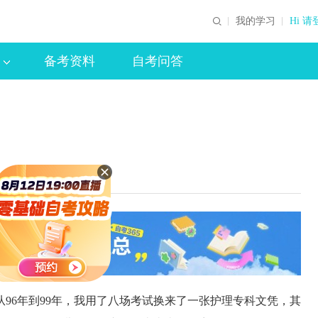
我的学习
Hi 请
备考资料
自考问答
96年到99年，我用了八场考试换来了一张护理专科文凭，其