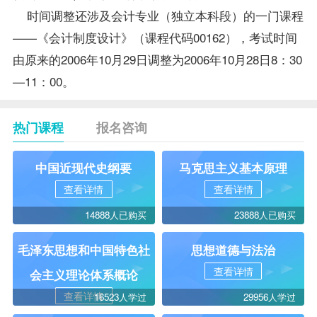
时间调整还涉及
会计专业
（独立本科段）的一门课程
——《会计制度设计》（课程代码00162），考试时间
由原来的2006年10月29日调整为2006年10月28日8：30
—11：00。
热门课程
报名咨询
中国近现代史纲要
马克思主义基本原理
查看详情
查看详情
14888人已购买
23888人已购买
毛泽东思想和中国特色社
思想道德与法治
查看详情
会主义理论体系概论
查看详情
16523人学过
29956人学过