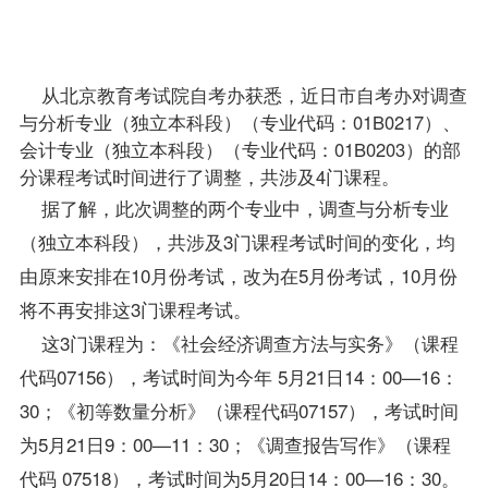
年10月28
日8：30—
11：00。
从北京教育考试院
自考办
获悉，近日市
自考办
对调查
与分析专业（独立本科段）（专业代码：01B0217）、
会计专业（独立本科段）
（专业代码：01B0203）的部
分课程考试时间进行了调整，共涉及4门课程。
据了解，此次调整的两个专业中，调查与分析专业
（独立本科段），共涉及3门课程考试时间的变化，均
由原来安排在10月份考试，改为在5月份考试，10月份
将不再安排这3门课程考试。
这3门课程为：《社会经济调查方法与实务》（课程
代码07156），考试时间为今年 5月21日14：00—16：
30；《初等数量分析》（课程代码07157），考试时间
为5月21日9：00—11：30；《调查报告写作》（课程
代码 07518），考试时间为5月20日14：00—16：30。