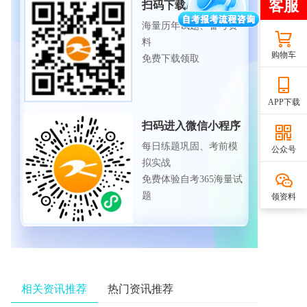
扫码下载APP
海量历年试题、备考资
料
购物车
免费下载领取
APP下载
扫码进入微信小程序
每日练题巩固、考前模
公众号
拟实战
免费体验自考365海量试
题
领资料
相关资讯推荐
热门资讯推荐