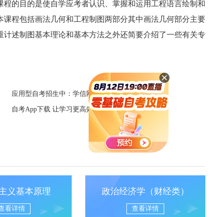
课程的目的是使自学应考者认识、掌握和运用工程语言绘制和
本课程包括画法几何和工程制图两部分其中画法几何部分主要
重计述制图基本理论和基本方法之外还简要介绍了一些有关专
应用型自考招生中：学信网可查+笔试科目少
自考App下载 让学习更高效便捷
主义基本原理
政治经济学（财经类）
查看详情
查看详情