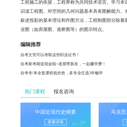
工程施工的依据，工程界称为共同技术语言。学习本
识读工程图。对空间的几何问题基本具有图解能力。
叙述投影的基本理论和作图方法，工程制图部分除着
业图（如房屋图、道桥图等）的图示特点。
编辑推荐
自考文凭可以考取这些职业证书！
自考新考期送现金啦~老朋带新友，一起赚学费！
自考专/本全套课程低价抢，多专业任选3年畅学
热门课程
报名咨询
中国近现代史纲要
马克思
查看详情