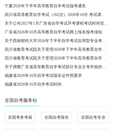
宁夏2026年下半年高等教育自学考试报考通告
四川省高等教育自学考试（262次）2026年10月 考试课程简表
关于公布2027年1月广东省自学考试开考课程考试时间安排和使用教材的通知
广东省2026年10月高等教育自学考试网上报名报考须知
关于西南财经大学2026年下半年自学考试应用型专业考籍更改办理的通知
四川省教育考试院关于受理2026年下半年高等教育自学考试省际转考申请的通告
四川省教育考试院关于受理2026年下半年高等教育自学考试考籍更改申请的通告
关于调整广东省高等教育自学考试部分专业主考学校的通知
福建省2026年10月自学考试报名证件照要求
福建省2026年10月自学考试时间
全国自考服务站
全国考务考籍
全国自考报名
全国自考专业