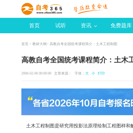
首页
试听
资讯
免费题库
首页
>
教材大纲
> 高教自考全国统考课程简介：土木工程制图
高教自考全国统考课程简介：土木
2006-02-06 00:00:00 文章来源： 字体：
大
小
打印
土木工程制图是研究用投影法原理绘制工程图样和