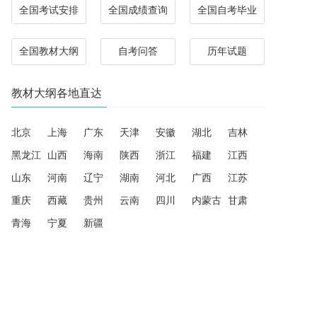
全国考试安排
全国成绩查询
全国自考毕业
全国教材大纲
自考问答
历年试题
教材大纲各地直达
北京
上海
广东
天津
安徽
湖北
吉林
黑龙江
山西
海南
陕西
浙江
福建
江西
山东
河南
辽宁
湖南
河北
广西
江苏
重庆
西藏
贵州
云南
四川
内蒙古
甘肃
青海
宁夏
新疆