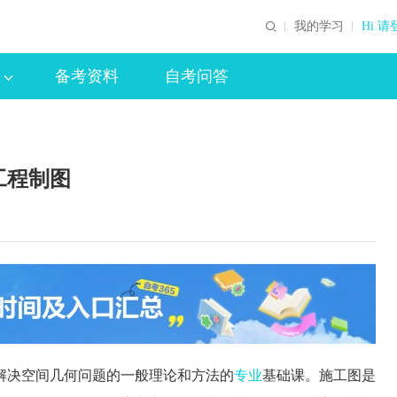
我的学习
Hi 请
备考资料
自考问答
工程制图
解决空间几何问题的一般理论和方法的
专业
基础课。施工图是