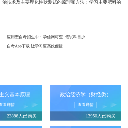
、治技术及主要理化性状测试的原理和方法；学习主要肥料的
应用型自考招生中：学信网可查+笔试科目少
自考App下载 让学习更高效便捷
主义基本原理
政治经济学（财经类）
查看详情
查看详情
23888人已购买
13950人已购买