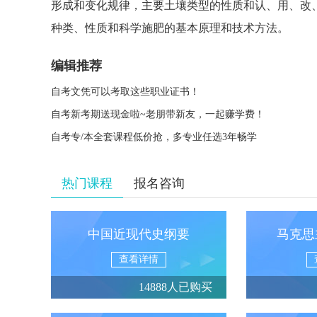
形成和变化规律，主要土壤类型的性质和认、用、改
种类、性质和科学施肥的基本原理和技术方法。
编辑推荐
自考文凭可以考取这些职业证书！
自考新考期送现金啦~老朋带新友，一起赚学费！
自考专/本全套课程低价抢，多专业任选3年畅学
热门课程
报名咨询
中国近现代史纲要
马克思
查看详情
14888人已购买