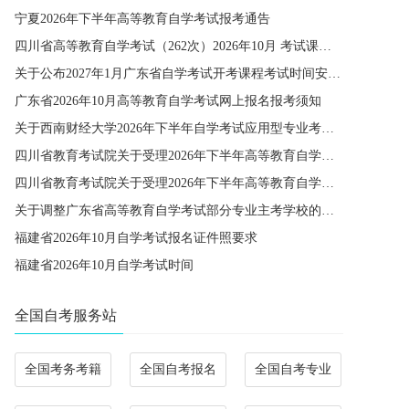
宁夏2026年下半年高等教育自学考试报考通告
四川省高等教育自学考试（262次）2026年10月 考试课程简表
关于公布2027年1月广东省自学考试开考课程考试时间安排和使用教材的通知
广东省2026年10月高等教育自学考试网上报名报考须知
关于西南财经大学2026年下半年自学考试应用型专业考籍更改办理的通知
四川省教育考试院关于受理2026年下半年高等教育自学考试省际转考申请的通告
四川省教育考试院关于受理2026年下半年高等教育自学考试考籍更改申请的通告
关于调整广东省高等教育自学考试部分专业主考学校的通知
福建省2026年10月自学考试报名证件照要求
福建省2026年10月自学考试时间
全国自考服务站
全国考务考籍
全国自考报名
全国自考专业