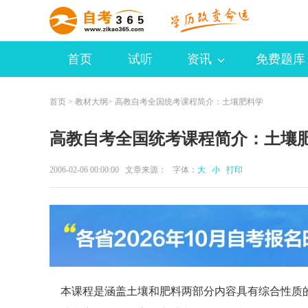
首页
试听
资讯
免费题库
首页
>
教材大纲
> 高教自考全国统考课程简介：土壤肥料学
高教自考全国统考课程简介：土壤
2006-02-06 00:00:00 文章来源： 字体：
大
小
打印
本课程是涵盖土壤和肥料两部分内容具有综合性质的