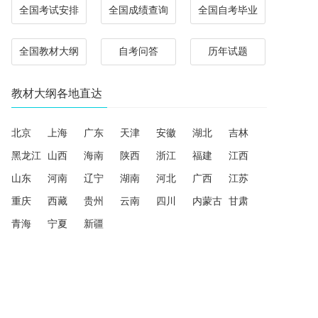
全国考试安排
全国成绩查询
全国自考毕业
全国教材大纲
自考问答
历年试题
教材大纲各地直达
北京
上海
广东
天津
安徽
湖北
吉林
黑龙江
山西
海南
陕西
浙江
福建
江西
山东
河南
辽宁
湖南
河北
广西
江苏
重庆
西藏
贵州
云南
四川
内蒙古
甘肃
青海
宁夏
新疆