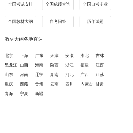
全国考试安排
全国成绩查询
全国自考毕业
全国教材大纲
自考问答
历年试题
教材大纲各地直达
北京
上海
广东
天津
安徽
湖北
吉林
黑龙江
山西
海南
陕西
浙江
福建
江西
山东
河南
辽宁
湖南
河北
广西
江苏
重庆
西藏
贵州
云南
四川
内蒙古
甘肃
青海
宁夏
新疆