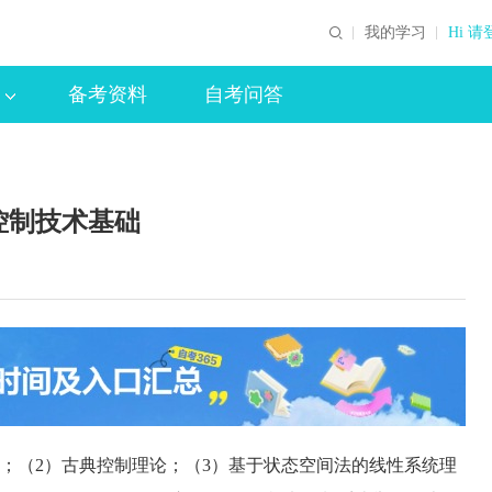
我的学习
Hi 请
备考资料
自考问答
控制技术基础
；（2）古典控制理论；（3）基于状态空间法的线性系统理