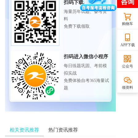
扫码下载APP
海量历年试题、备考资
料
购物车
免费下载领取
APP下载
扫码进入微信小程序
每日练题巩固、考前模
公众号
拟实战
免费体验自考365海量试
领资料
题
相关资讯推荐
热门资讯推荐