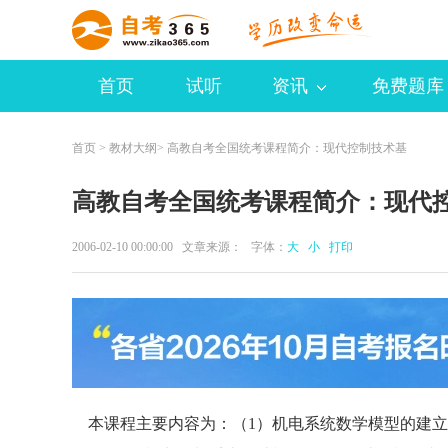
首页
试听
资讯
免费题库
首页
>
教材大纲
> 高教自考全国统考课程简介：现代控制技术基
高教自考全国统考课程简介：现代
2006-02-10 00:00:00 文章来源： 字体：
大
小
打印
本课程主要内容为：（1）机电系统数学模型的建立