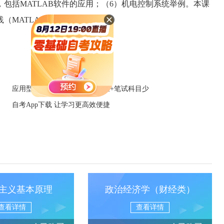
包括MATLAB软件的应用；（6）机电控制系统举例。本课
（MATLAB软件的应用）。
应用型自考招生中：学信网可查+笔试科目少
自考App下载 让学习更高效便捷
主义基本原理
政治经济学（财经类）
查看详情
查看详情