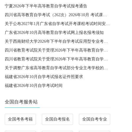
宁夏2026年下半年高等教育自学考试报考通告
四川省高等教育自学考试（262次）2026年10月 考试课程简表
关于公布2027年1月广东省自学考试开考课程考试时间安排和使用教材的通知
广东省2026年10月高等教育自学考试网上报名报考须知
关于西南财经大学2026年下半年自学考试应用型专业考籍更改办理的通知
四川省教育考试院关于受理2026年下半年高等教育自学考试省际转考申请的通告
四川省教育考试院关于受理2026年下半年高等教育自学考试考籍更改申请的通告
关于调整广东省高等教育自学考试部分专业主考学校的通知
福建省2026年10月自学考试报名证件照要求
福建省2026年10月自学考试时间
全国自考服务站
全国考务考籍
全国自考报名
全国自考专业