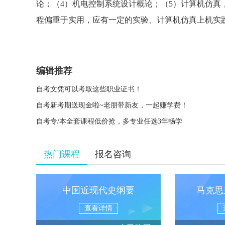
论；（4）机电控制系统设计概论；（5）计算机仿真，
程偏重于实用，应有一定的实验、计算机仿真上机实践
编辑推荐
自考文凭可以考取这些职业证书！
自考新考期送现金啦~老朋带新友，一起赚学费！
自考专/本全套课程低价抢，多专业任选3年畅学
热门课程
报名咨询
中国近现代史纲要
马克思
查看详情