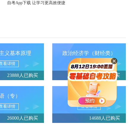
自考App下载 让学习更高效便捷
主义基本原理
政治经济学（财经类）
查看详情
查看详情
23888人已购买
13950人已购买
语（专）
英语（专升本）
查看详情
查看详情
26000人已购买
14688人已购买