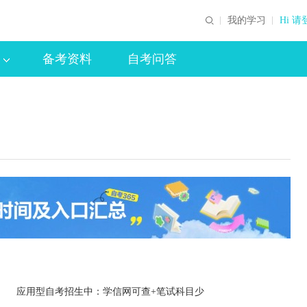
我的学习
Hi 请
备考资料
自考问答
应用型自考招生中：学信网可查+笔试科目少