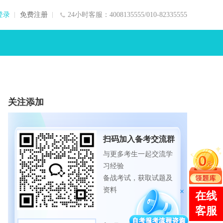
登录
免费注册
24小时客服：4008135555/010-82335555
关注添加
扫码加入备考交流群
与更多考生一起交流学
习经验
备战考试，获取试题及
资料