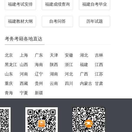
福建考试安排
福建成绩查询
福建自考毕业
福建教材大纲
自考问答
历年试题
考务考籍各地直达
北京
上海
广东
天津
安徽
湖北
吉林
黑龙江
山西
海南
陕西
浙江
福建
江西
山东
河南
辽宁
湖南
河北
广西
江苏
重庆
西藏
贵州
云南
四川
内蒙古
甘肃
青海
宁夏
新疆