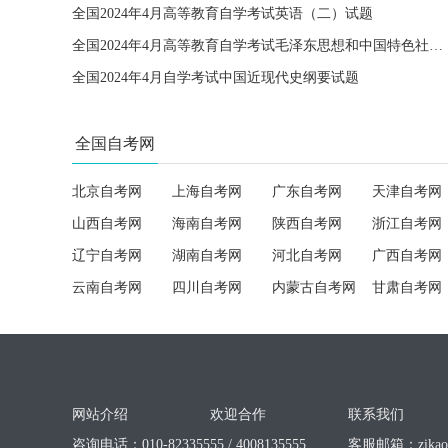
全国2024年4月高等教育自学考试英语（二）试题
全国2024年4月高等教育自学考试毛泽东思想和中国特色社会主义理论体系概论试题
全国2024年4月自学考试中国近现代史纲要试题
全国自考网
北京自考网
上海自考网
广东自考网
天津自考网
山西自考网
海南自考网
陕西自考网
浙江自考网
辽宁自考网
湖南自考网
河北自考网
广西自考网
云南自考网
四川自考网
内蒙古自考网
甘肃自考网
网站介绍
欢迎合作
联系我们
咨询电话：010-82335555 / 4008135555
客服邮箱：
zika