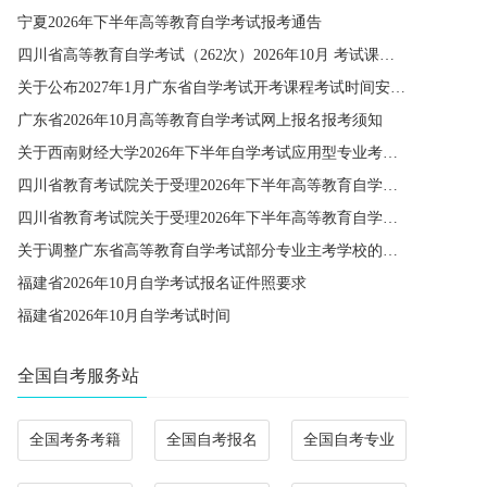
宁夏2026年下半年高等教育自学考试报考通告
四川省高等教育自学考试（262次）2026年10月 考试课程简表
关于公布2027年1月广东省自学考试开考课程考试时间安排和使用教材的通知
广东省2026年10月高等教育自学考试网上报名报考须知
关于西南财经大学2026年下半年自学考试应用型专业考籍更改办理的通知
四川省教育考试院关于受理2026年下半年高等教育自学考试省际转考申请的通告
四川省教育考试院关于受理2026年下半年高等教育自学考试考籍更改申请的通告
关于调整广东省高等教育自学考试部分专业主考学校的通知
福建省2026年10月自学考试报名证件照要求
福建省2026年10月自学考试时间
全国自考服务站
全国考务考籍
全国自考报名
全国自考专业