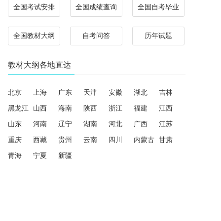
全国考试安排
全国成绩查询
全国自考毕业
全国教材大纲
自考问答
历年试题
教材大纲各地直达
北京
上海
广东
天津
安徽
湖北
吉林
黑龙江
山西
海南
陕西
浙江
福建
江西
山东
河南
辽宁
湖南
河北
广西
江苏
重庆
西藏
贵州
云南
四川
内蒙古
甘肃
青海
宁夏
新疆