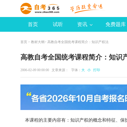
首页
试听
资讯
免费题库
首页
>
教材大纲
> 高教自考全国统考课程简介：知识产权法
高教自考全国统考课程简介：知识
2006-02-09 00:00:00 文章来源： 字体：
大
小
打印
本课程的主要内容有：知识产权的概念和特征、保护