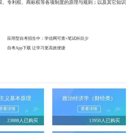
权、专利权、商标权等各项制度的原理与规则；以及其它知识
应用型自考招生中：学信网可查+笔试科目少
自考App下载 让学习更高效便捷
主义基本原理
政治经济学（财经类）
查看详情
查看详情
23888人已购买
13950人已购买