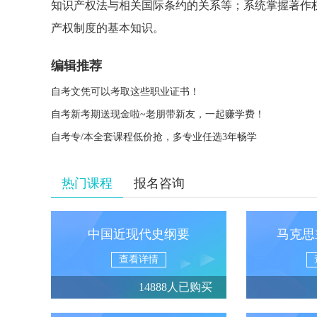
知识产权法与相关国际条约的关系等；系统掌握著作
产权制度的基本知识。
编辑推荐
自考文凭可以考取这些职业证书！
自考新考期送现金啦~老朋带新友，一起赚学费！
自考专/本全套课程低价抢，多专业任选3年畅学
热门课程
报名咨询
中国近现代史纲要
马克思
查看详情
14888人已购买