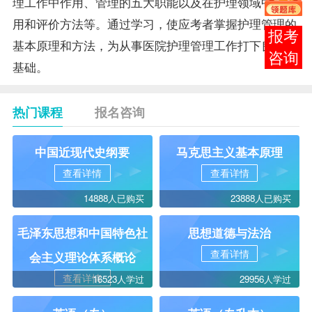
理工作中作用、管理的五大职能以及在护理领域中的应
用和评价方法等。通过学习，使应考者掌握护理管理的
在线
基本原理和方法，为从事医院护理管理工作打下良好的
客服
基础。
热门课程
报名咨询
中国近现代史纲要
马克思主义基本原理
查看详情
查看详情
14888人已购买
23888人已购买
毛泽东思想和中国特色社
思想道德与法治
查看详情
会主义理论体系概论
查看详情
16523人学过
29956人学过