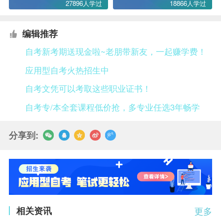
27896人学过
18866人学过
编辑推荐
自考新考期送现金啦~老朋带新友，一起赚学费！
应用型自考火热招生中
自考文凭可以考取这些职业证书！
自考专/本全套课程低价抢，多专业任选3年畅学
分享到:
相关资讯
更多