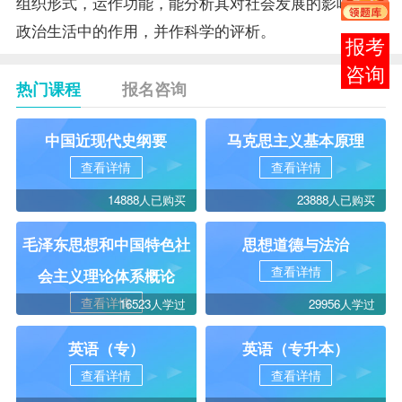
组织形式，运作功能，能分析其对社会发展的影响和在
政治生活中的作用，并作科学的评析。
在线
客服
热门课程
报名咨询
中国近现代史纲要
马克思主义基本原理
查看详情
查看详情
14888人已购买
23888人已购买
毛泽东思想和中国特色社
思想道德与法治
查看详情
会主义理论体系概论
查看详情
16523人学过
29956人学过
英语（专）
英语（专升本）
查看详情
查看详情