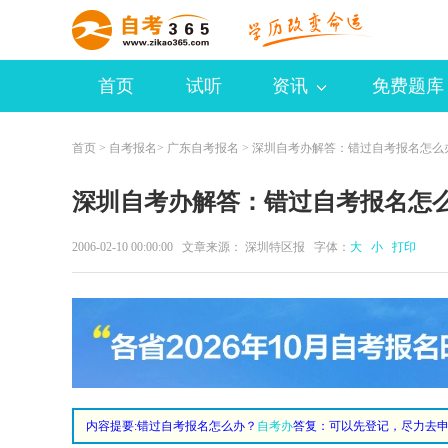
首页
试听
资讯
免费题库
首页
>
自考报名
>
广东自考报名
> 深圳自考办解答：错过自考报名怎么
深圳自考办解答：错过自考报名怎
2006-02-10 00:00:00 文章来源： 深圳特区报 字体：
大
小
打印
内容提要:
错过自考报名怎么办？
自考办
答复：可以先登记，尽力去