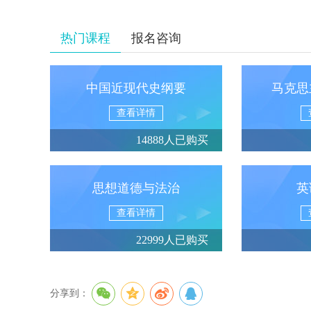
热门课程
报名咨询
中国近现代史纲要
马克思
查看详情
14888人已购买
思想道德与法治
英
查看详情
22999人已购买
分享到：