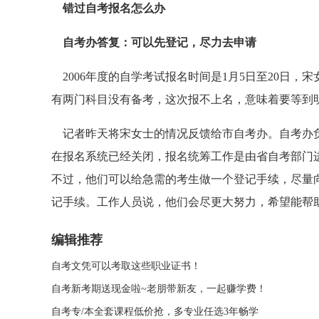
错过自考报名怎么办
自考办答复：可以先登记，尽力去申请
2006年度的自学考试报名时间是1月5日至20日，
有两门科目没有备考，这次报不上名，意味着要等到
记者昨天将宋女士的情况反馈给市自考办。自考办负
在报名系统已经关闭，报名统筹工作是由省自考部门
不过，他们可以给急需的考生做一个登记手续，尽量
记手续。工作人员说，他们会尽更大努力，希望能帮
编辑推荐
自考文凭可以考取这些职业证书！
自考新考期送现金啦~老朋带新友，一起赚学费！
自考专/本全套课程低价抢，多专业任选3年畅学