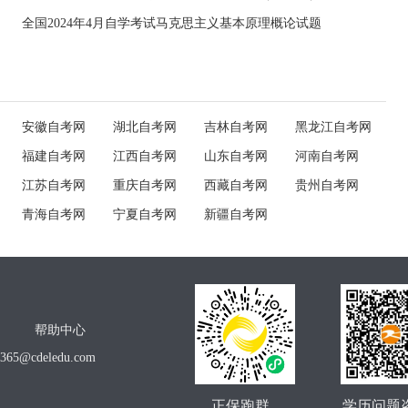
全国2024年4月自学考试马克思主义基本原理概论试题
安徽自考网
湖北自考网
吉林自考网
黑龙江自考网
福建自考网
江西自考网
山东自考网
河南自考网
江苏自考网
重庆自考网
西藏自考网
贵州自考网
青海自考网
宁夏自考网
新疆自考网
帮助中心
o365@cdeledu.com
正保跑群
学历问题