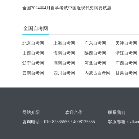
全国2024年4月自学考试中国近现代史纲要试题
全国自考网
北京自考网
上海自考网
广东自考网
天津自考网
山西自考网
海南自考网
陕西自考网
浙江自考网
辽宁自考网
湖南自考网
河北自考网
广西自考网
云南自考网
四川自考网
内蒙古自考网
甘肃自考网
网站介绍
欢迎合作
联系我们
咨询电话：010-82335555 / 4008135555
客服邮箱：
zika