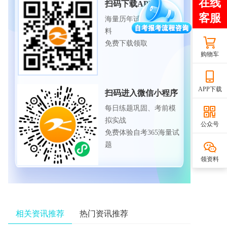
扫码下载APP
海量历年试题、备考资
料
免费下载领取
购物车
APP下载
扫码进入微信小程序
每日练题巩固、考前模
拟实战
公众号
免费体验自考365海量试
题
领资料
相关资讯推荐
热门资讯推荐