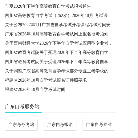
宁夏2026年下半年高等教育自学考试报考通告
四川省高等教育自学考试（262次）2026年10月 考试课程简表
关于公布2027年1月广东省自学考试开考课程考试时间安排和使用教材的通知
广东省2026年10月高等教育自学考试网上报名报考须知
关于西南财经大学2026年下半年自学考试应用型专业考籍更改办理的通知
四川省教育考试院关于受理2026年下半年高等教育自学考试省际转考申请的通告
四川省教育考试院关于受理2026年下半年高等教育自学考试考籍更改申请的通告
关于调整广东省高等教育自学考试部分专业主考学校的通知
福建省2026年10月自学考试报名证件照要求
福建省2026年10月自学考试时间
广东自考服务站
广东考务考籍
广东自考报名
广东自考专业