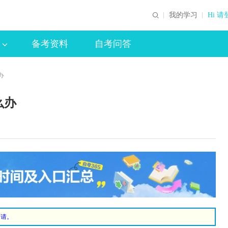
我的学习
Hi 请
备考资料
自考问答
办
么办
申请。