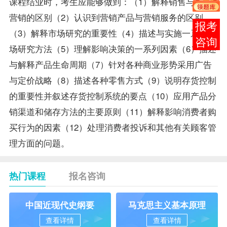
课程结业时，考生应能够做到：（1）解释销售与市场
营销的区别（2）认识到营销产品与营销服务的区别
报考
（3）解释市场研究的重要性（4）描述与实施一系列市
咨询
场研究方法（5）理解影响决策的一系列因素（6）描述
与解释产品生命周期（7）针对各种商业形势采用广告
与定价战略（8）描述各种零售方式（9）说明存货控制
的重要性并叙述存货控制系统的要点（10）应用产品分
销渠道和储存方法的主要原则（11）解释影响消费者购
买行为的因素（12）处理消费者投诉和其他有关顾客管
理方面的问题。
热门课程
报名咨询
中国近现代史纲要
马克思主义基本原理
查看详情
查看详情