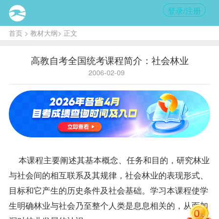
登录/注册
首页
>
教材大纲
> 正文
高教自考全国统考课程简介：社会林业
2006-02-09
本
课程
主要阐述其基本概念、任务和目的，研究林业
与社会间的相互联系及其规律，社会林业的表现形式、
目标和它产生的历史条件及社会基础。学习本课程使学
生明确林业与社会乃至整个人类是息息相关的，从而加