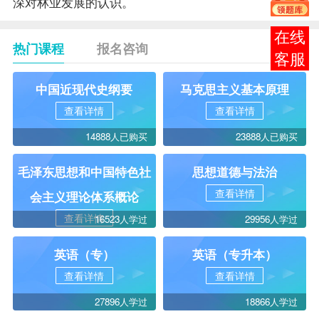
深对林业发展的认识。
在线
热门课程
报名咨询
客服
中国近现代史纲要
马克思主义基本原理
查看详情
查看详情
14888人已购买
23888人已购买
毛泽东思想和中国特色社
思想道德与法治
查看详情
会主义理论体系概论
查看详情
16523人学过
29956人学过
英语（专）
英语（专升本）
查看详情
查看详情
27896人学过
18866人学过